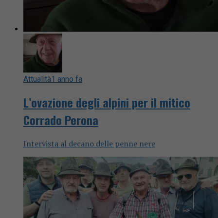
Attualità
1 anno fa
L’ovazione degli alpini per il mitico
Corrado Perona
Intervista al decano delle penne nere