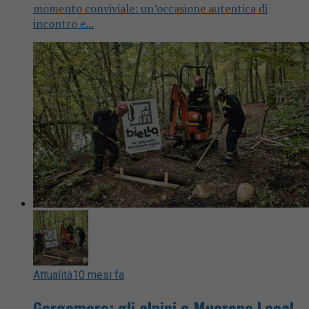
momento conviviale: un’occasione autentica di
incontro e...
Attualità
10 mesi fa
Gorgomoro: gli alpini e Mucrone Local