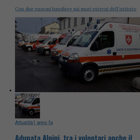
Con due enormi bandiere sui muri esterni dell'istituto
Attualità
1 anno fa
Adunata Alpini, tra i volontari anche il