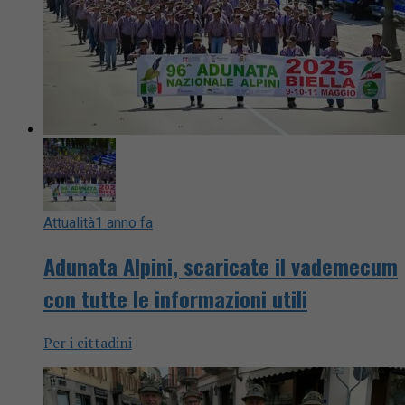
Attualità
1 anno fa
Adunata Alpini, scaricate il vademecum
con tutte le informazioni utili
Per i cittadini