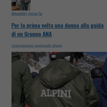
Attualità
1 mese fa
Per la prima volta una donna alla guida
di un Gruppo ANA
Associazione nazionale alpini