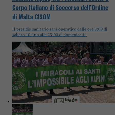
Corpo Italiano di Soccorso dell’Ordine
di Malta CISOM
Il presidio sanitario sarà operativo dalle ore 8:00 di
sabato 10 fino alle 23:00 di domenica 11