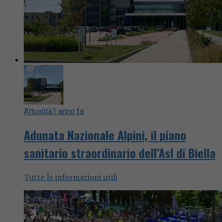
Attualità
1 anno fa
Adunata Nazionale Alpini, il piano
sanitario straordinario dell’Asl di Biella
Tutte le informazioni utili