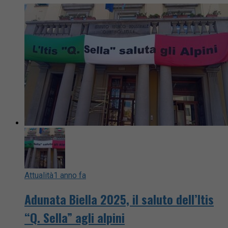
Attualità
1 anno fa
Adunata Biella 2025, il saluto dell’Itis
“Q. Sella” agli alpini