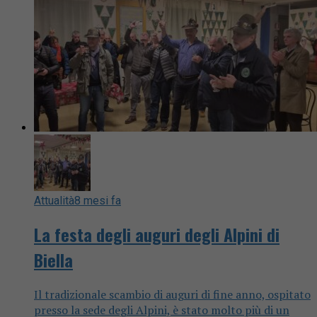
Attualità
8 mesi fa
La festa degli auguri degli Alpini di
Biella
Il tradizionale scambio di auguri di fine anno, ospitato
presso la sede degli Alpini, è stato molto più di un