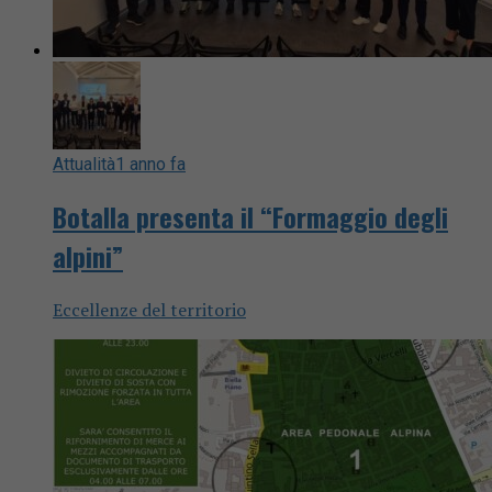
Attualità
1 anno fa
Botalla presenta il “Formaggio degli
alpini”
Eccellenze del territorio