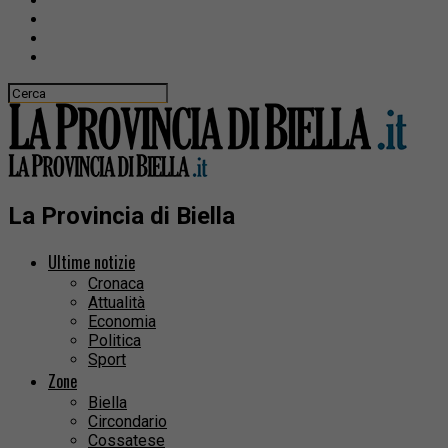
La Provincia di Biella
Ultime notizie
Cronaca
Attualità
Economia
Politica
Sport
Zone
Biella
Circondario
Cossatese