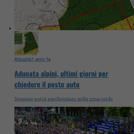
Attualità
1 anno fa
Adunata alpini, ultimi giorni per
chiedere il posto auto
Nessuno potrà parcheggiare nella zona verde