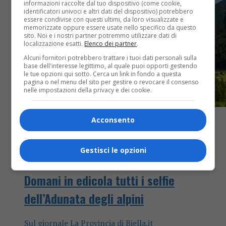
informazioni raccolte dal tuo dispositivo (come cookie,
identificatori univoci e altri dati del dispositivo) potrebbero
essere condivise con questi ultimi, da loro visualizzate e
memorizzate oppure essere usate nello specifico da questo
sito. Noi e i nostri partner potremmo utilizzare dati di
localizzazione esatti.
Elenco dei partner
.
Alcuni fornitori potrebbero trattare i tuoi dati personali sulla
base dell'interesse legittimo, al quale puoi opporti gestendo
le tue opzioni qui sotto. Cerca un link in fondo a questa
pagina o nel menu del sito per gestire o revocare il consenso
nelle impostazioni della privacy e dei cookie.
Acconsento
Gestisci le opzioni
Attualità
1 anno fa
Domani in edicola tutti i selfie
dell’Adunata degli alpini
Sul giornale La Provincia di Biella.it