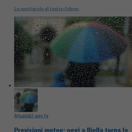
Lo spettacolo al teatro Odeon
Attualità
3 anni fa
Previsioni meteo: oggi a Biella torna la