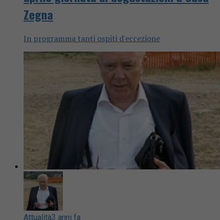
Zegna
In programma tanti ospiti d'eccezione
Attualità
3 anni fa