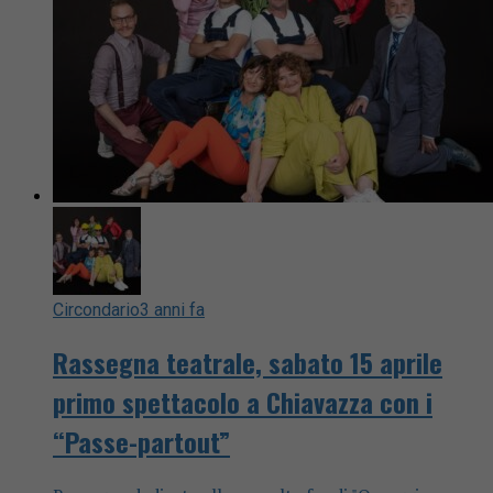
Circondario
3 anni fa
Rassegna teatrale, sabato 15 aprile
primo spettacolo a Chiavazza con i
“Passe-partout”