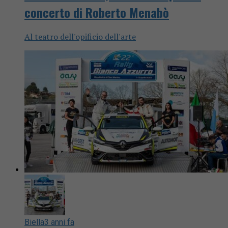
concerto di Roberto Menabò
Al teatro dell'opificio dell'arte
Biella
3 anni fa