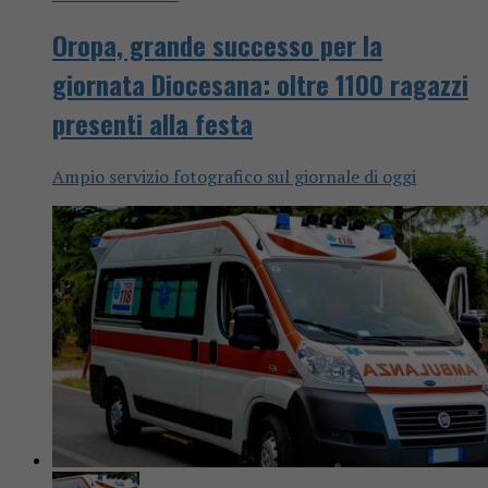
Oropa, grande successo per la
giornata Diocesana: oltre 1100 ragazzi
presenti alla festa
Ampio servizio fotografico sul giornale di oggi