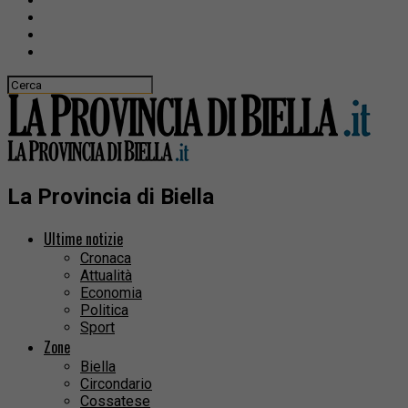
La Provincia di Biella
Ultime notizie
Cronaca
Attualità
Economia
Politica
Sport
Zone
Biella
Circondario
Cossatese