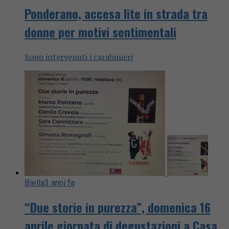
Ponderano, accesa lite in strada tra
donne per motivi sentimentali
Sono intervenuti i carabinieri
Biella
3 anni fa
“Due storie in purezza”, domenica 16
aprile giornata di degustazioni a Casa