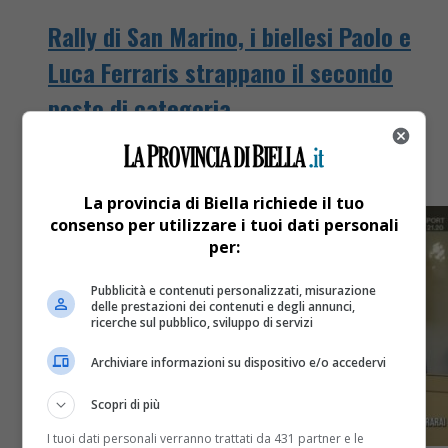
Rally di San Marino, i biellesi Paolo e
Luca Ferraris strappano il secondo
posto di categoria
Padre e figlio si sono fatti valere al rally Bianco
Azzurro
La provincia di Biella richiede il tuo
consenso per utilizzare i tuoi dati personali
per:
Pubblicità e contenuti personalizzati, misurazione
delle prestazioni dei contenuti e degli annunci,
ricerche sul pubblico, sviluppo di servizi
Archiviare informazioni su dispositivo e/o accedervi
Scopri di più
I tuoi dati personali verranno trattati da 431 partner e le