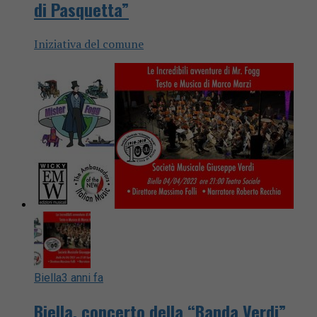
di Pasquetta”
Iniziativa del comune
Biella
3 anni fa
Biella, concerto della “Banda Verdi”