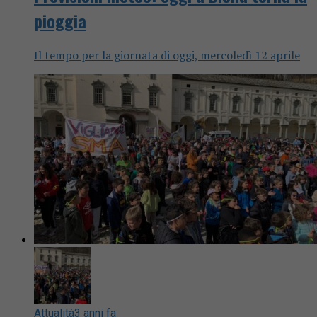
pioggia
Il tempo per la giornata di oggi, mercoledì 12 aprile
Attualità
3 anni fa