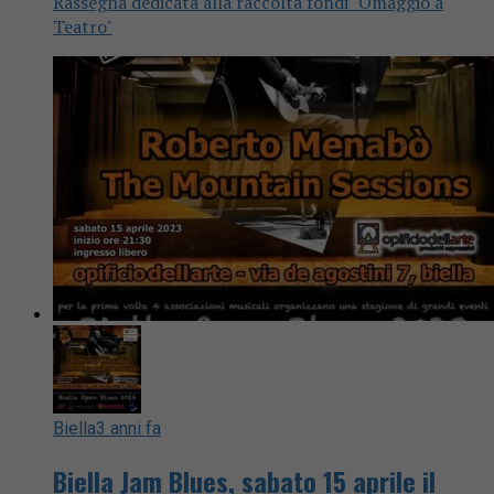
Rassegna dedicata alla raccolta fondi "Omaggio a
Teatro"
Biella
3 anni fa
Biella Jam Blues, sabato 15 aprile il