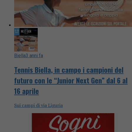
Biella
3 anni fa
Tennis Biella, in campo i campioni del
futuro con le “Junior Next Gen” dal 6 al
16 aprile
Sui campi di via Liguria