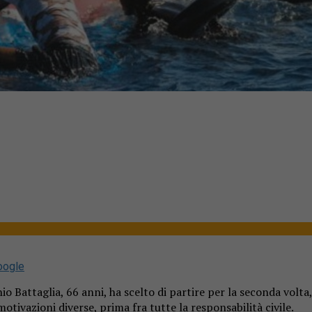
oogle
io Battaglia, 66 anni, ha scelto di partire per la seconda volt
otivazioni diverse, prima fra tutte la responsabilità civile.