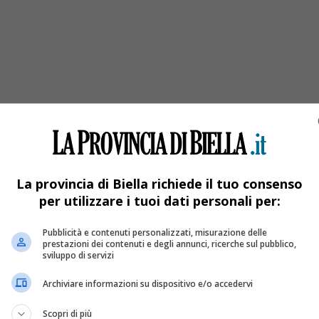
i migranti
armi dall’altra parte»
La provincia di Biella richiede il tuo consenso
per utilizzare i tuoi dati personali per:
Pubblicità e contenuti personalizzati, misurazione delle
prestazioni dei contenuti e degli annunci, ricerche sul pubblico,
sviluppo di servizi
Archiviare informazioni su dispositivo e/o accedervi
Scopri di più