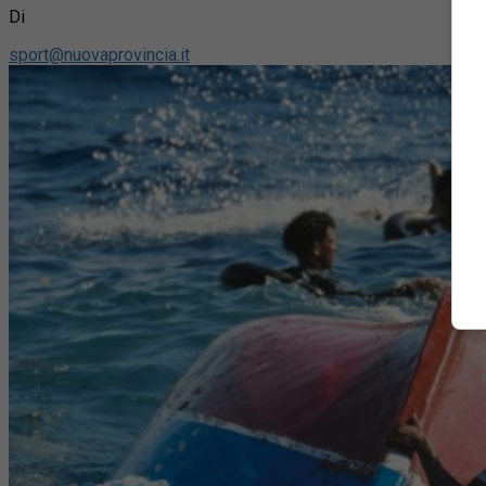
Di
sport@nuovaprovincia.it