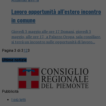
Attualità
8 anni fa
Lavoro opportunità all’estero incontro
in comune
Giovedì 3 maggio alle ore 17 Domani, giovedì 3
maggio, alle ore 17, a Palazzo Oropa, sala consiliare,
si terrà un incontro sulle opportunità di lavoro...
Pagina 3 di 3
1
2
3
Ultime notizie
Pubblicità
I più letti