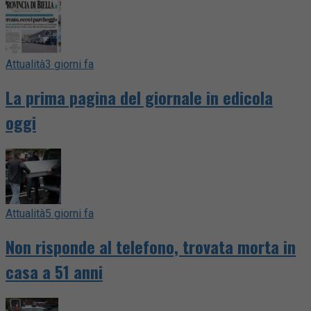
Attualità
3 giorni fa
La prima pagina del giornale in edicola
oggi
Attualità
5 giorni fa
Non risponde al telefono, trovata morta in
casa a 51 anni