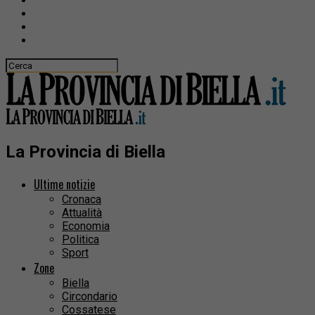
La Provincia di Biella
Ultime notizie
Cronaca
Attualità
Economia
Politica
Sport
Zone
Biella
Circondario
Cossatese