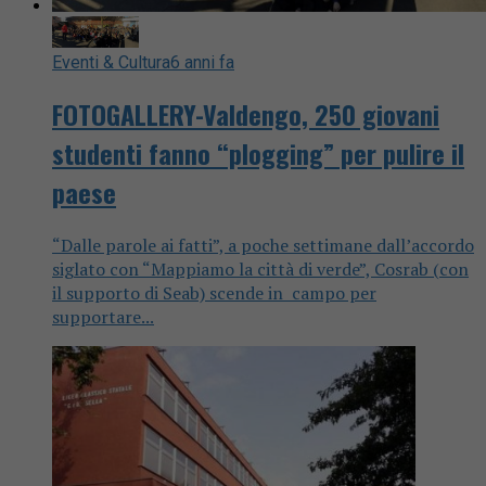
Eventi & Cultura
6 anni fa
FOTOGALLERY-Valdengo, 250 giovani
studenti fanno “plogging” per pulire il
paese
“Dalle parole ai fatti”, a poche settimane dall’accordo
siglato con “Mappiamo la città di verde”, Cosrab (con
il supporto di Seab) scende in campo per
supportare...