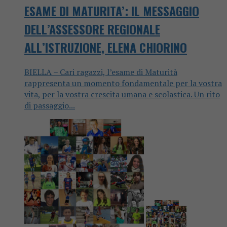
ESAME DI MATURITA’: IL MESSAGGIO
DELL’ASSESSORE REGIONALE
ALL’ISTRUZIONE, ELENA CHIORINO
BIELLA – Cari ragazzi, l’esame di Maturità
rappresenta un momento fondamentale per la vostra
vita, per la vostra crescita umana e scolastica. Un rito
di passaggio...