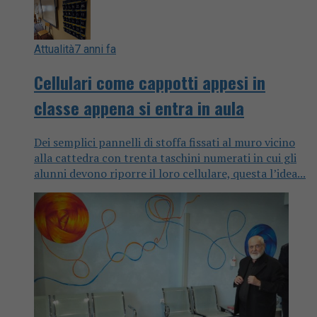
Attualità
7 anni fa
Cellulari come cappotti appesi in
classe appena si entra in aula
Dei semplici pannelli di stoffa fissati al muro vicino
alla cattedra con trenta taschini numerati in cui gli
alunni devono riporre il loro cellulare, questa l’idea...