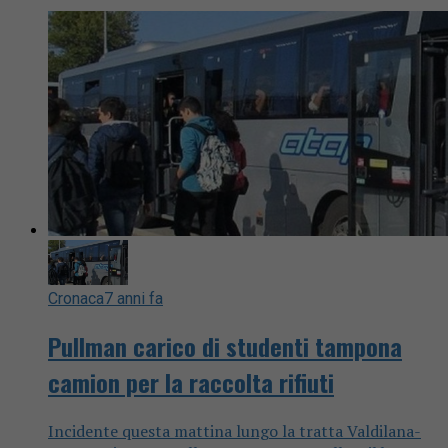
Cronaca
7 anni fa
Pullman carico di studenti tampona
camion per la raccolta rifiuti
Incidente questa mattina lungo la tratta Valdilana-