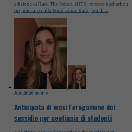
edizione di Hack The School (HTS), evento hackathon
organizzato dalla Fondazione Karis, con la...
Attualità
6 anni fa
Anticipata di mesi l’erogazione del
sussidio per centinaia di studenti
Anticipata di mesi l’erogazione del sussidio per