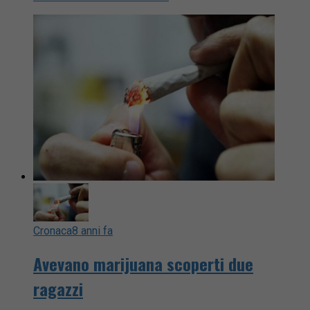
Cronaca
8 anni fa
Avevano marijuana scoperti due
ragazzi