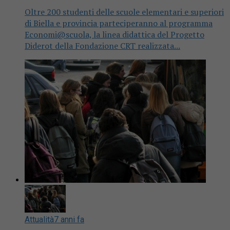
Oltre 200 studenti delle scuole elementari e superiori
di Biella e provincia parteciperanno al programma
Economi@scuola, la linea didattica del Progetto
Diderot della Fondazione CRT realizzata...
Attualità
7 anni fa