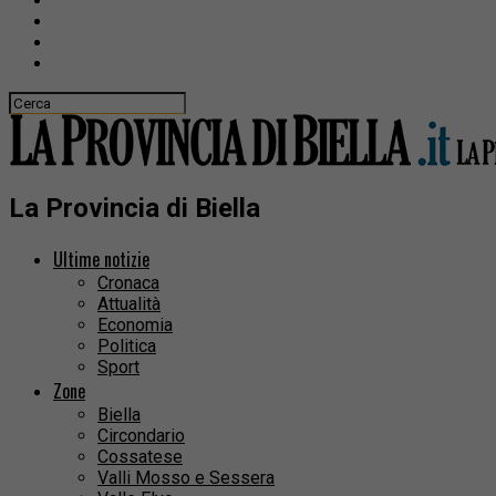
La Provincia di Biella
Ultime notizie
Cronaca
Attualità
Economia
Politica
Sport
Zone
Biella
Circondario
Cossatese
Valli Mosso e Sessera