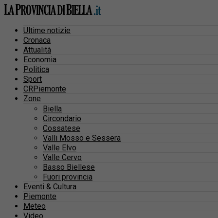
Ultime notizie
Cronaca
Attualità
Economia
Politica
Sport
CRPiemonte
Zone
Biella
Circondario
Cossatese
Valli Mosso e Sessera
Valle Elvo
Valle Cervo
Basso Biellese
Fuori provincia
Eventi & Cultura
Piemonte
Meteo
Video