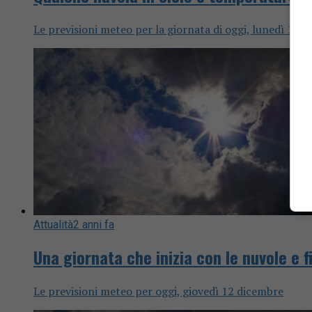
Le previsioni meteo per la giornata di oggi, lunedì 12 
Attualità
2 anni fa
Una giornata che inizia con le nuvole e fi
Le previsioni meteo per oggi, giovedì 12 dicembre