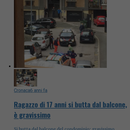
Cronaca
6 anni fa
Ragazzo di 17 anni si butta dal balcone,
è gravissimo
Si butta dal balcone del condominio: gravissimo