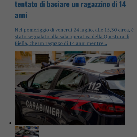
tentato di baciare un ragazzino di 14
anni
Nel pomeriggio di venerdì 24 luglio, alle 15,30 circa, è
stato segnalato alla sala operativa della Questura di
Biella, che un ragazzo di 14 anni mentre...