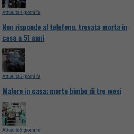
Attualità
4 giorni fa
Non risponde al telefono, trovata morta in
casa a 51 anni
Attualità
6 giorni fa
Malore in casa: morto bimbo di tre mesi
Attualità
5 giorni fa