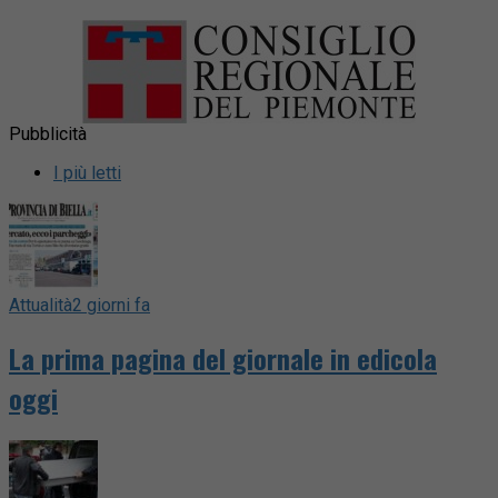
Pubblicità
I più letti
Attualità
2 giorni fa
La prima pagina del giornale in edicola
oggi