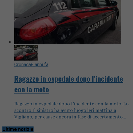
Cronaca
8 anni fa
Ragazzo in ospedale dopo l’incidente
con la moto
Ragazzo in ospedale dopo l’incidente con la moto. Lo
scontro Il sinistro ha avuto luogo ieri mattina a
Vigliano, per cause ancora in fase di accertamento...
Ultime notizie