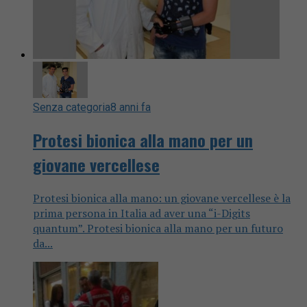
Senza categoria
8 anni fa
Protesi bionica alla mano per un
giovane vercellese
Protesi bionica alla mano: un giovane vercellese è la
prima persona in Italia ad aver una “i-Digits
quantum”. Protesi bionica alla mano per un futuro
da...