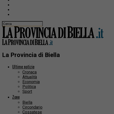
La Provincia di Biella
Ultime notizie
Cronaca
Attualità
Economia
Politica
Sport
Zone
Biella
Circondario
Cossatese