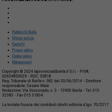
Pubblicità Biella
Ultime notizie
Contatti
Privacy policy
Cookie policy
Abbonamenti
Copyright © 2024 laprovinciadibiella.it S.r.l. - P.IVA:
02654850029 - ROC: 30818
Reg. Tribunale di Biella n. 582 del 30/06/2014 - Direttore
responsabile: Cesare Maia
Redazione: Via Vescovado, n. 5 - 13900 Biella - Tel. 015
32383 - Fax 015 31834
La testata fruisce dei contributi diretti editoria d.lgs. 70/2017