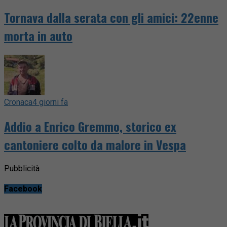
Tornava dalla serata con gli amici: 22enne
morta in auto
Cronaca
4 giorni fa
Addio a Enrico Gremmo, storico ex
cantoniere colto da malore in Vespa
Pubblicità
Facebook