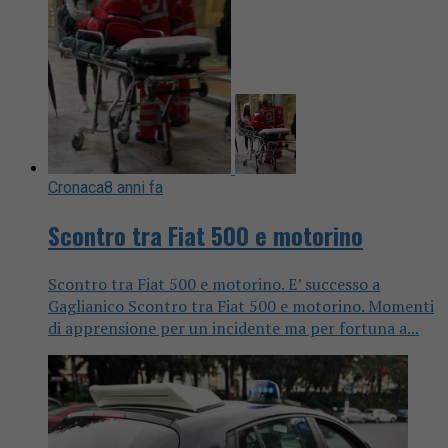
Cronaca
8 anni fa
Scontro tra Fiat 500 e motorino
Scontro tra Fiat 500 e motorino. E’ successo a
Gaglianico Scontro tra Fiat 500 e motorino. Momenti
di apprensione per un incidente ma per fortuna a...