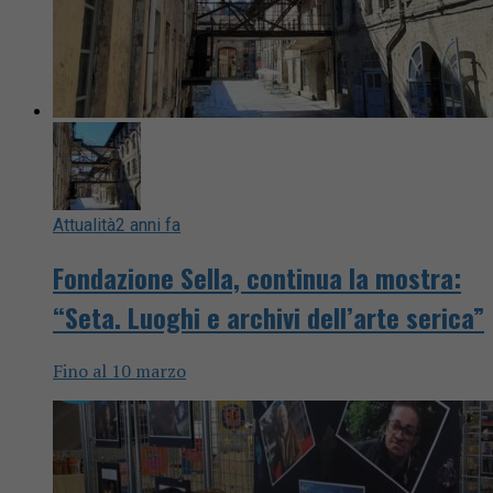
Attualità
2 anni fa
Fondazione Sella, continua la mostra:
“Seta. Luoghi e archivi dell’arte serica”
Fino al 10 marzo