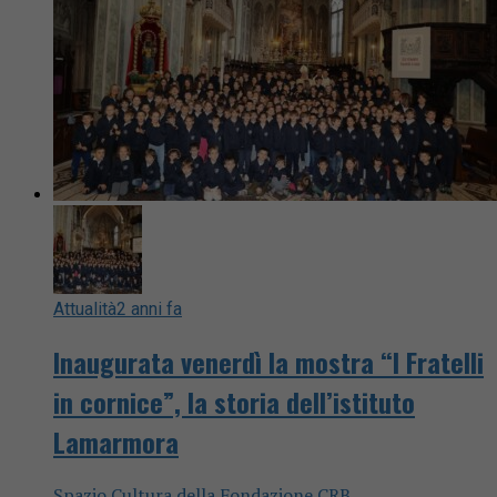
Attualità
2 anni fa
Inaugurata venerdì la mostra “I Fratelli
in cornice”, la storia dell’istituto
Lamarmora
Spazio Cultura della Fondazione CRB