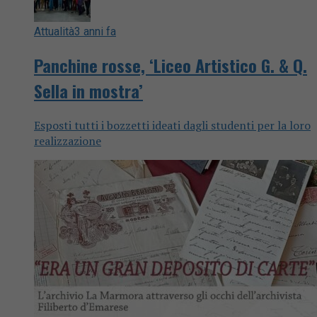
Attualità
3 anni fa
Panchine rosse, ‘Liceo Artistico G. & Q.
Sella in mostra’
Esposti tutti i bozzetti ideati dagli studenti per la loro
realizzazione