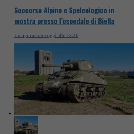
Soccorso Alpino e Speleologico in
mostra presso l’ospedale di Biella
Inaugurazione oggi alle 18.30