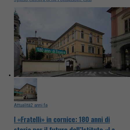
Attualità
2 anni fa
I «Fratelli» in cornice: 180 anni di
storia per il futuro dell’Istituto «La