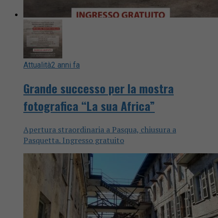
Attualità
2 anni fa
Grande successo per la mostra
fotografica “La sua Africa”
Apertura straordinaria a Pasqua, chiusura a
Pasquetta. Ingresso gratuito