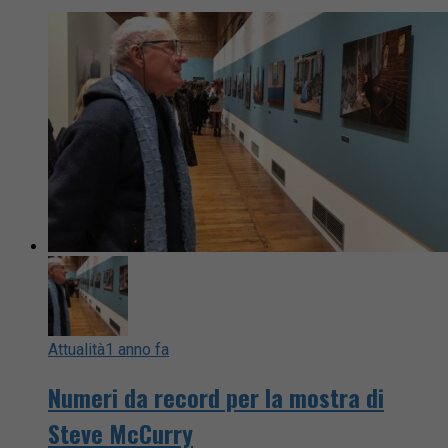
Attualità
1 anno fa
Numeri da record per la mostra di
Steve McCurry