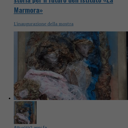
Marmora»
L'inaugurazione della mostra
Attualità
2 anni fa