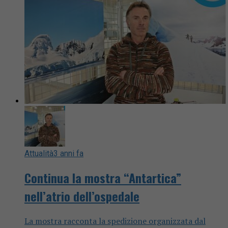
Attualità
3 anni fa
Continua la mostra “Antartica”
nell’atrio dell’ospedale
La mostra racconta la spedizione organizzata dal