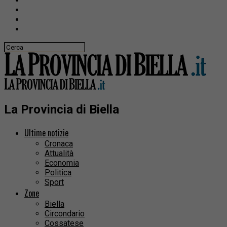
La Provincia di Biella
Ultime notizie
Cronaca
Attualità
Economia
Politica
Sport
Zone
Biella
Circondario
Cossatese