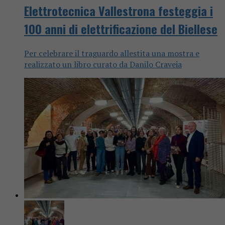
Elettrotecnica Vallestrona festeggia i
100 anni di elettrificazione del Biellese
Per celebrare il traguardo allestita una mostra e
realizzato un libro curato da Danilo Craveia