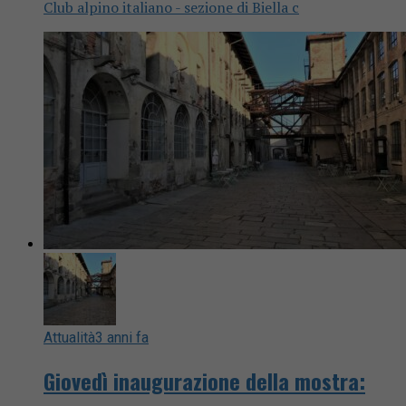
Club alpino italiano - sezione di Biella c
Attualità
3 anni fa
Giovedì inaugurazione della mostra: