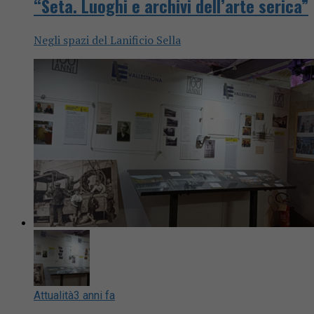
“Seta. Luoghi e archivi dell’arte serica”
Negli spazi del Lanificio Sella
Attualità
3 anni fa