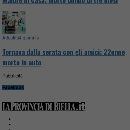
Attualità
4 giorni fa
Tornava dalla serata con gli amici: 22enne
morta in auto
Pubblicità
Facebook