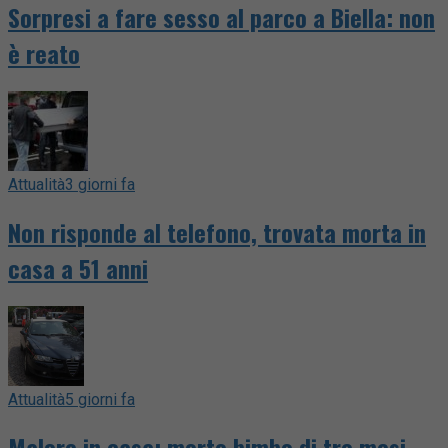
Sorpresi a fare sesso al parco a Biella: non
è reato
Attualità
3 giorni fa
Non risponde al telefono, trovata morta in
casa a 51 anni
Attualità
5 giorni fa
Malore in casa: morto bimbo di tre mesi