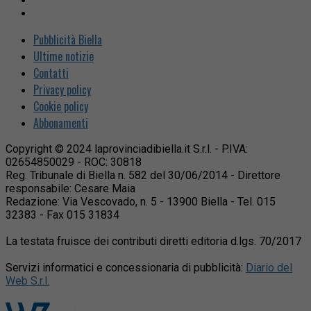
Pubblicità Biella
Ultime notizie
Contatti
Privacy policy
Cookie policy
Abbonamenti
Copyright © 2024 laprovinciadibiella.it S.r.l. - P.IVA:
02654850029 - ROC: 30818
Reg. Tribunale di Biella n. 582 del 30/06/2014 - Direttore
responsabile: Cesare Maia
Redazione: Via Vescovado, n. 5 - 13900 Biella - Tel. 015
32383 - Fax 015 31834
La testata fruisce dei contributi diretti editoria d.lgs. 70/2017
Servizi informatici e concessionaria di pubblicità:
Diario del
Web S.r.l.