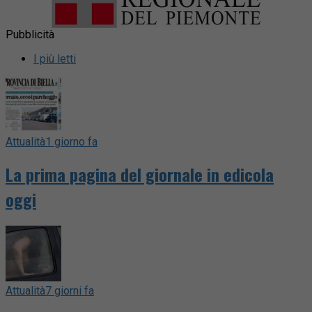
Pubblicità
I più letti
Attualità
1 giorno fa
La prima pagina del giornale in edicola
oggi
Attualità
7 giorni fa