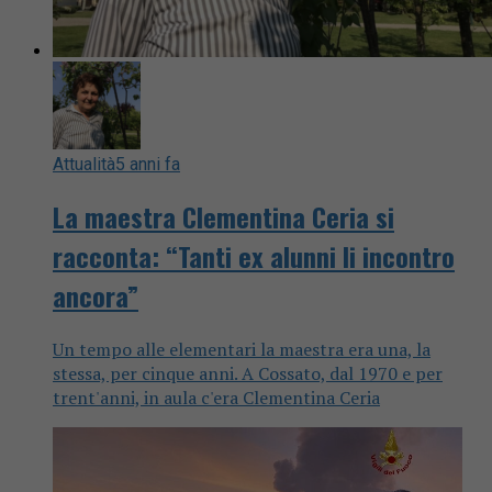
Attualità
5 anni fa
La maestra Clementina Ceria si
racconta: “Tanti ex alunni li incontro
ancora”
Un tempo alle elementari la maestra era una, la
stessa, per cinque anni. A Cossato, dal 1970 e per
trent'anni, in aula c'era Clementina Ceria