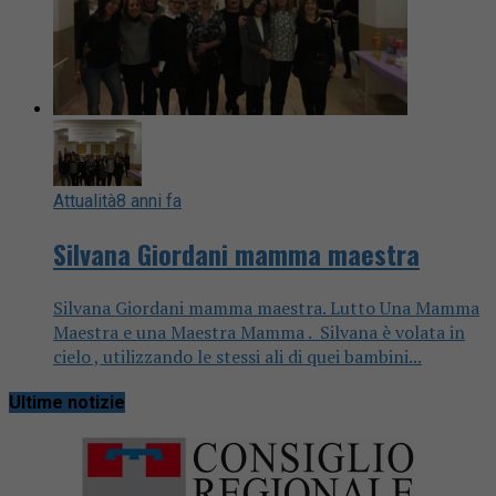
Attualità
8 anni fa
Silvana Giordani mamma maestra
Silvana Giordani mamma maestra. Lutto Una Mamma
Maestra e una Maestra Mamma . Silvana è volata in
cielo , utilizzando le stessi ali di quei bambini...
Ultime notizie