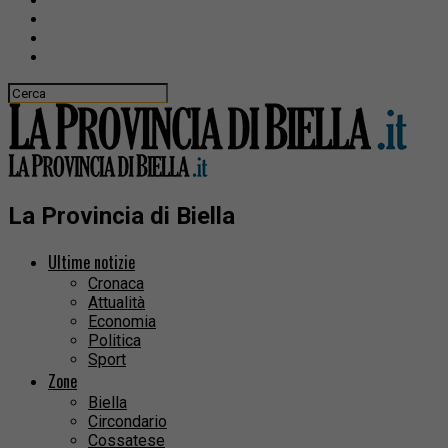
La Provincia di Biella
Ultime notizie
Cronaca
Attualità
Economia
Politica
Sport
Zone
Biella
Circondario
Cossatese