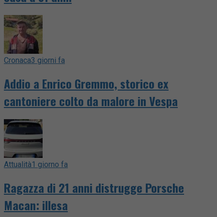
Cronaca
3 giorni fa
Addio a Enrico Gremmo, storico ex
cantoniere colto da malore in Vespa
Attualità
1 giorno fa
Ragazza di 21 anni distrugge Porsche
Macan: illesa