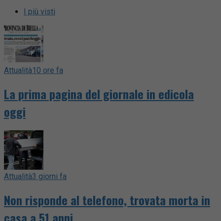
I più visti
Attualità
10 ore fa
La prima pagina del giornale in edicola
oggi
Attualità
3 giorni fa
Non risponde al telefono, trovata morta in
casa a 51 anni