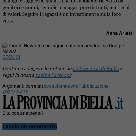
dialogo e saggezza, qualità che noi abbiamo ricevuto da
genitori e nonni, semplici e magari poco istruiti, ma ricchi
di valori. Seguire i ragazzi è un investimento sulla loro
vita».
Anna Arietti
Rimani aggiornato seguendoci su Google
News!
SEGUICI
Continua a leggere le notizie de
La Provincia di Biella
e
segui la nostra
pagina Facebook
Argomenti correlati:
cossato
maestra
Pubblicazione
2021/05/15
E tu cosa ne pensi?
Lascia un commento