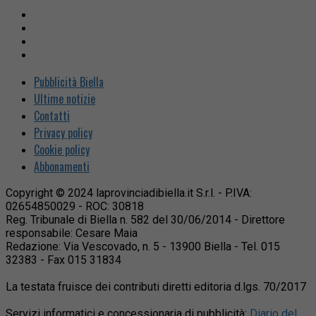
Pubblicità Biella
Ultime notizie
Contatti
Privacy policy
Cookie policy
Abbonamenti
Copyright © 2024 laprovinciadibiella.it S.r.l. - P.IVA:
02654850029 - ROC: 30818
Reg. Tribunale di Biella n. 582 del 30/06/2014 - Direttore
responsabile: Cesare Maia
Redazione: Via Vescovado, n. 5 - 13900 Biella - Tel. 015
32383 - Fax 015 31834
La testata fruisce dei contributi diretti editoria d.lgs. 70/2017
Servizi informatici e concessionaria di pubblicità:
Diario del