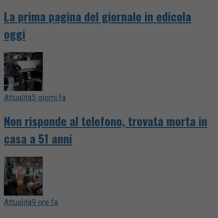
La prima pagina del giornale in edicola
oggi
Attualità
5 giorni fa
Non risponde al telefono, trovata morta in
casa a 51 anni
Attualità
9 ore fa