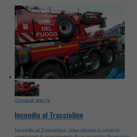
Cronaca
6 anni fa
Incendio al Tracciolino
Incendio al Tracciolino, sono ancora in corso le
operazioni di spegnimenti di un incendio divampato