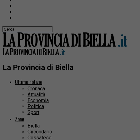
La Provincia di Biella
Ultime notizie
Cronaca
Attualità
Economia
Politica
Sport
Zone
Biella
Circondario
Cossatese