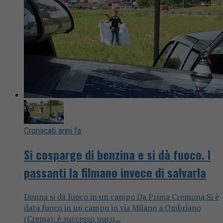
Cronaca
6 anni fa
Si cosparge di benzina e si dà fuoco. I
passanti la filmano invece di salvarla
Donna si dà fuoco in un campo Da Prima Cremona Si è
data fuoco in un campo in via Milano a Ombriano
(Crema): è successo poco...