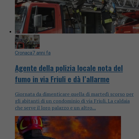
Cronaca
7 anni fa
Agente della polizia locale nota del
fumo in via Friuli e dà l’allarme
Giornata da dimenticare quella di martedì scorso per
gli abitanti di un condominio di via Friuli. La caldaia
che serve il loro palazzo e un altro...