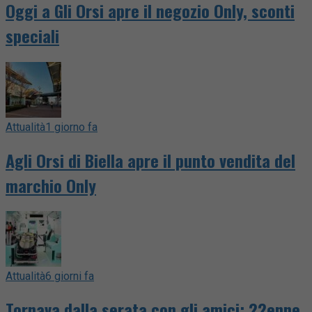
Oggi a Gli Orsi apre il negozio Only, sconti
speciali
Attualità
1 giorno fa
Agli Orsi di Biella apre il punto vendita del
marchio Only
Attualità
6 giorni fa
Tornava dalla serata con gli amici: 22enne