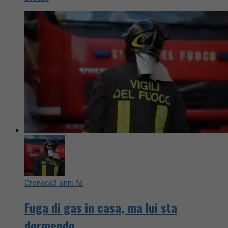
Cronaca
3 anni fa
Fuga di gas in casa, ma lui sta
dormendo…