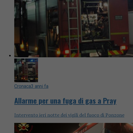
Cronaca
3 anni fa
Allarme per una fuga di gas a Pray
Intervento ieri notte dei vigili del fuoco di Ponzone