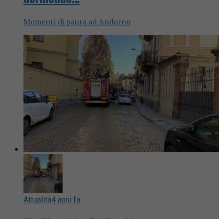
Momenti di paura ad Andorno
Attualità
4 anni fa