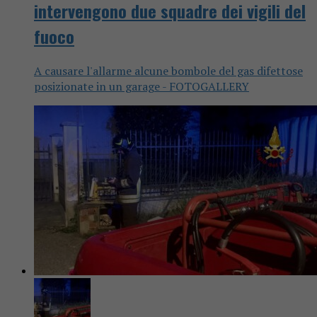
intervengono due squadre dei vigili del
fuoco
A causare l'allarme alcune bombole del gas difettose
posizionate in un garage - FOTOGALLERY