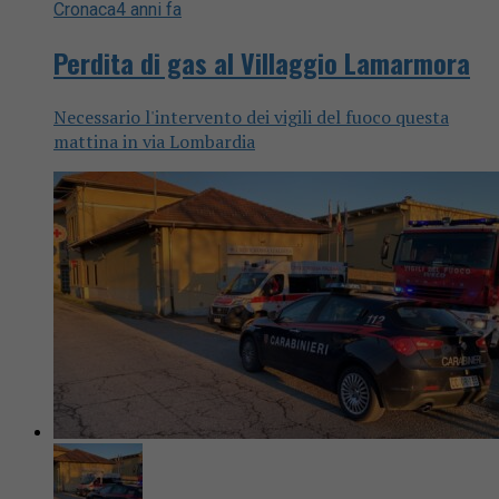
Cronaca
4 anni fa
Perdita di gas al Villaggio Lamarmora
Necessario l'intervento dei vigili del fuoco questa
mattina in via Lombardia