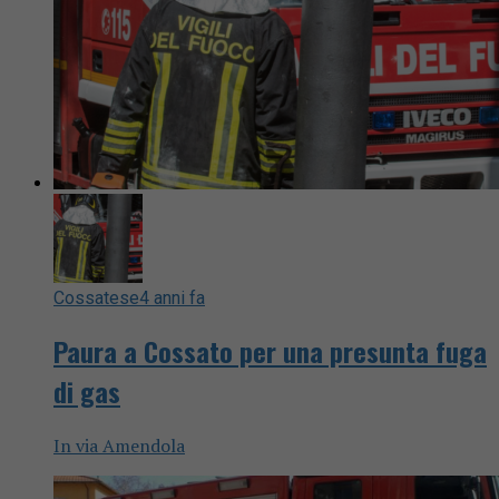
Cossatese
4 anni fa
Paura a Cossato per una presunta fuga
di gas
In via Amendola