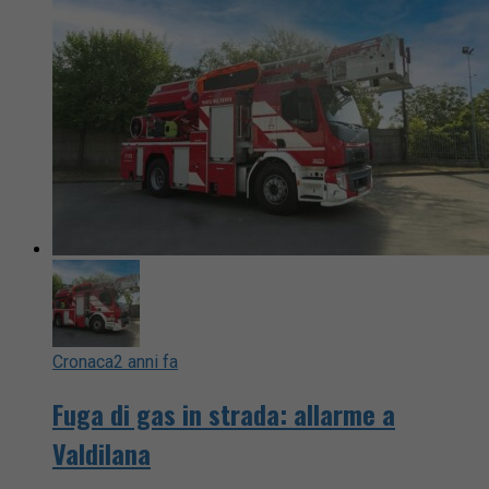
Cronaca
2 anni fa
Fuga di gas in strada: allarme a
Valdilana