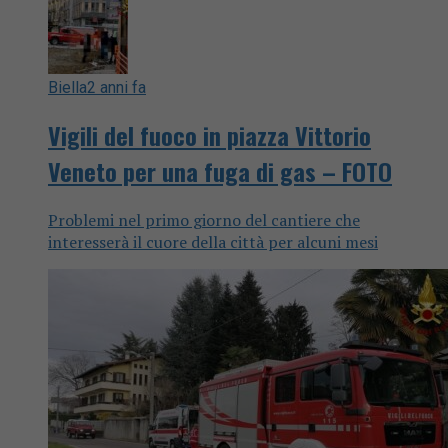
Biella
2 anni fa
Vigili del fuoco in piazza Vittorio
Veneto per una fuga di gas – FOTO
Problemi nel primo giorno del cantiere che
interesserà il cuore della città per alcuni mesi