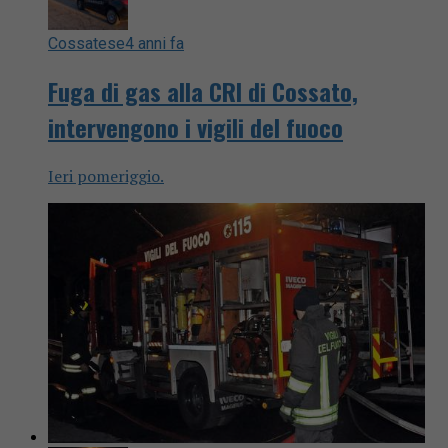
Cossatese
4 anni fa
Fuga di gas alla CRI di Cossato,
intervengono i vigili del fuoco
Ieri pomeriggio.