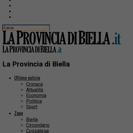
La Provincia di Biella
Ultime notizie
Cronaca
Attualità
Economia
Politica
Sport
Zone
Biella
Circondario
Cossatese