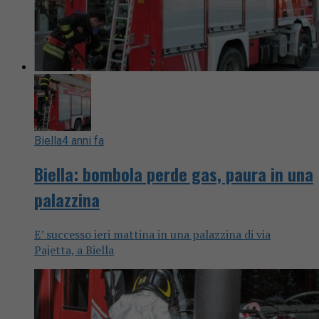
Biella
4 anni fa
Biella: bombola perde gas, paura in una
palazzina
E’ successo ieri mattina in una palazzina di via
Pajetta, a Biella