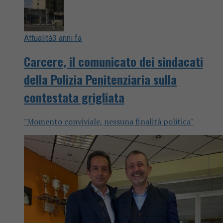
Attualità
3 anni fa
Carcere, il comunicato dei sindacati
della Polizia Penitenziaria sulla
contestata grigliata
"Momento conviviale, nessuna finalità politica"