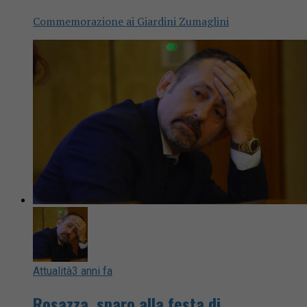
Commemorazione ai Giardini Zumaglini
Attualità
3 anni fa
Rosazza, sparo alla festa di