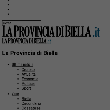
La Provincia di Biella
Ultime notizie
Cronaca
Attualità
Economia
Politica
Sport
Zone
Biella
Circondario
Cossatese