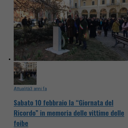
Attualità
3 anni fa
Sabato 10 febbraio la “Giornata del
Ricordo” in memoria delle vittime delle
foibe