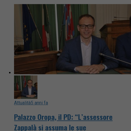
Attualità
5 anni fa
Palazzo Oropa, il PD: “L’assessore
Zappalà si assuma le sue