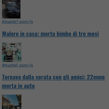
Attualità
7 giorni fa
Malore in casa: morto bimbo di tre mesi
Attualità
5 giorni fa
Tornava dalla serata con gli amici: 22enne
morta in auto