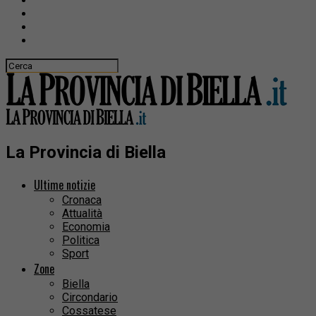
La Provincia di Biella
Ultime notizie
Cronaca
Attualità
Economia
Politica
Sport
Zone
Biella
Circondario
Cossatese