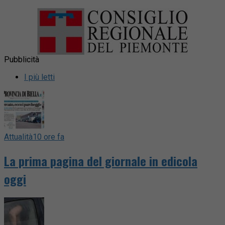
Pubblicità
I più letti
Attualità
10 ore fa
La prima pagina del giornale in edicola
oggi