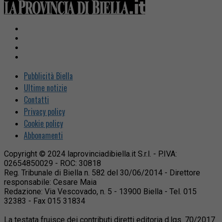
Pubblicità Biella
Ultime notizie
Contatti
Privacy policy
Cookie policy
Abbonamenti
Copyright © 2024 laprovinciadibiella.it S.r.l. - P.IVA:
02654850029 - ROC: 30818
Reg. Tribunale di Biella n. 582 del 30/06/2014 - Direttore
responsabile: Cesare Maia
Redazione: Via Vescovado, n. 5 - 13900 Biella - Tel. 015
32383 - Fax 015 31834
La testata fruisce dei contributi diretti editoria d.lgs. 70/2017