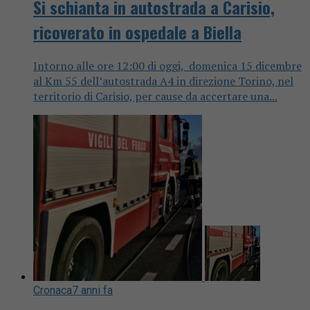
Si schianta in autostrada a Carisio,
ricoverato in ospedale a Biella
Intorno alle ore 12:00 di oggi, domenica 15 dicembre
al Km 55 dell’autostrada A4 in direzione Torino, nel
territorio di Carisio, per cause da accertare una...
Cronaca
7 anni fa