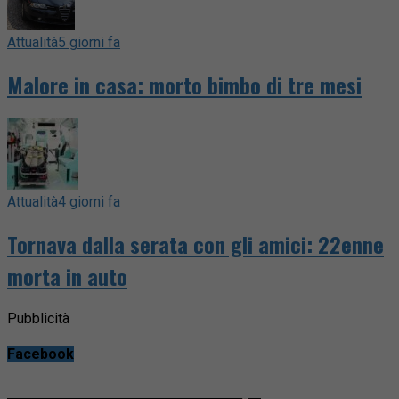
Attualità
5 giorni fa
Malore in casa: morto bimbo di tre mesi
Attualità
4 giorni fa
Tornava dalla serata con gli amici: 22enne
morta in auto
Pubblicità
Facebook