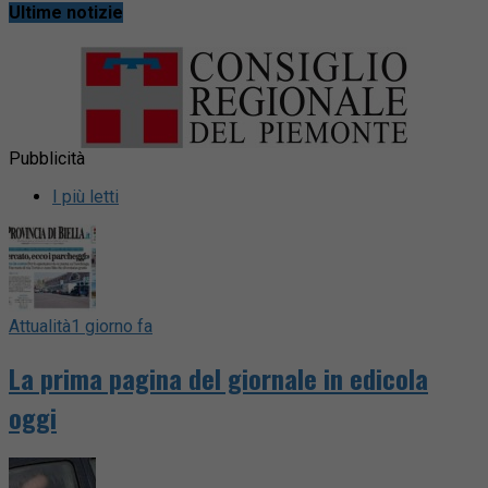
Ultime notizie
Pubblicità
I più letti
Attualità
1 giorno fa
La prima pagina del giornale in edicola
oggi