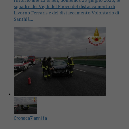
Intorno alle 22 di ieri, domenica 28 giugno 2020, le
squadre dei Vigili del Fuoco del distaccamento di
Livorno Ferraris e del distaccamento Volontario dì
Santhià...
Cronaca
7 anni fa