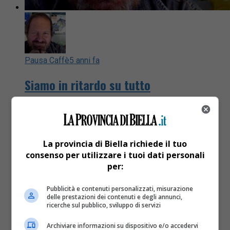
Pausa Caffè
5 anni fa
Siamo in ritardo su tutto
“Pausa Caffè”, la rubrica di Giorgio Pezzana
La provincia di Biella richiede il tuo
consenso per utilizzare i tuoi dati personali
per:
Pubblicità e contenuti personalizzati, misurazione
delle prestazioni dei contenuti e degli annunci,
ricerche sul pubblico, sviluppo di servizi
Archiviare informazioni su dispositivo e/o accedervi