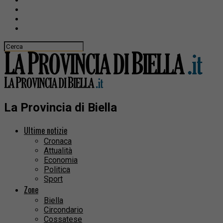
La Provincia di Biella
Ultime notizie
Cronaca
Attualità
Economia
Politica
Sport
Zone
Biella
Circondario
Cossatese