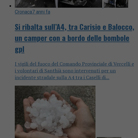
Cronaca
7 anni fa
Si ribalta sull’A4, tra Carisio e Balocco,
un camper con a bordo delle bombole
gpl
I vigili del fuoco del Comando Provinciale di Vercelli e
i volontari di Santhià sono intervenuti per un
incidente stradale sulla A4 tra i Caselli di...