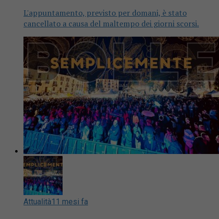
L'appuntamento, previsto per domani, è stato
cancellato a causa del maltempo dei giorni scorsi.
Attualità
11 mesi fa