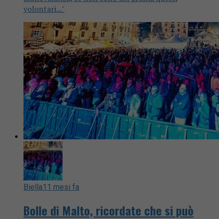
volontari..."
Biella
11 mesi fa
Bolle di Malto, ricordate che si può