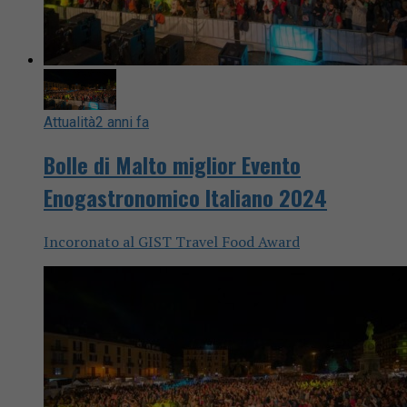
Attualità
2 anni fa
Bolle di Malto miglior Evento
Enogastronomico Italiano 2024
Incoronato al GIST Travel Food Award