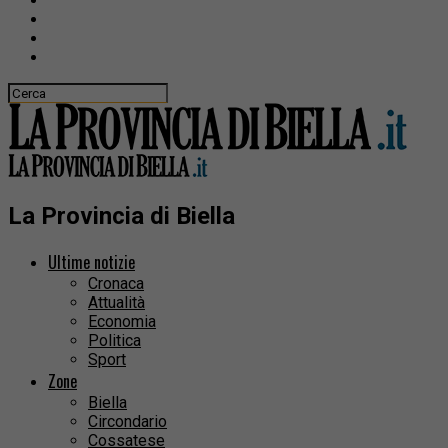
La Provincia di Biella
Ultime notizie
Cronaca
Attualità
Economia
Politica
Sport
Zone
Biella
Circondario
Cossatese