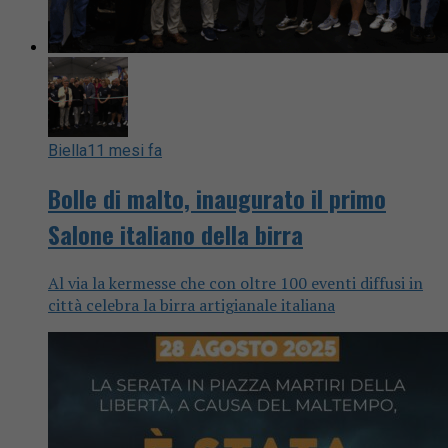
Biella
11 mesi fa
Bolle di malto, inaugurato il primo
Salone italiano della birra
Al via la kermesse che con oltre 100 eventi diffusi in
città celebra la birra artigianale italiana