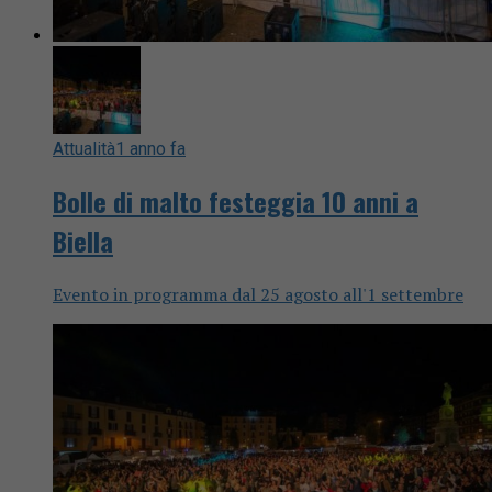
Attualità
1 anno fa
Bolle di malto festeggia 10 anni a
Biella
Evento in programma dal 25 agosto all'1 settembre