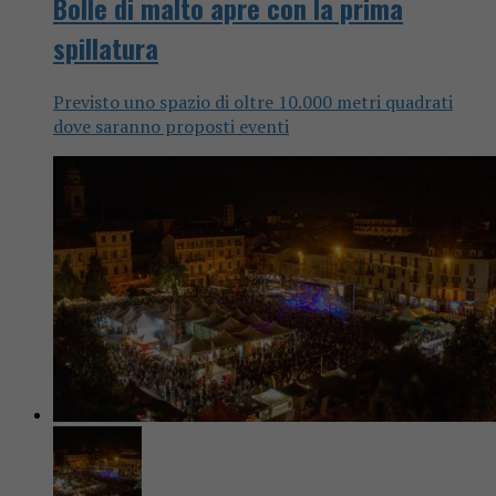
Bolle di malto apre con la prima
spillatura
Previsto uno spazio di oltre 10.000 metri quadrati
dove saranno proposti eventi