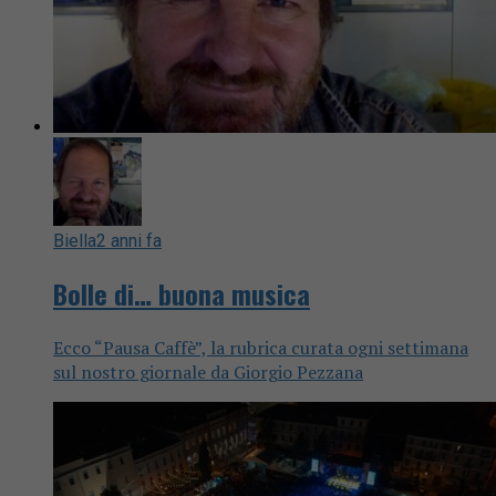
Biella
2 anni fa
Bolle di… buona musica
Ecco “Pausa Caffè”, la rubrica curata ogni settimana
sul nostro giornale da Giorgio Pezzana