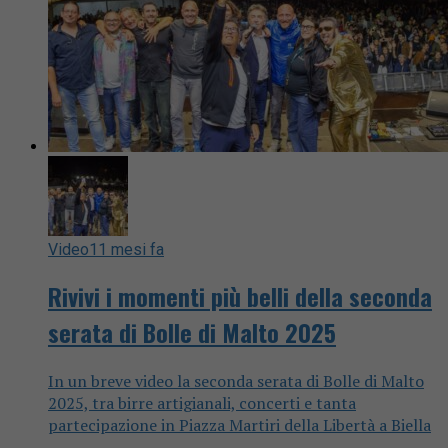
Video
11 mesi fa
Rivivi i momenti più belli della seconda
serata di Bolle di Malto 2025
In un breve video la seconda serata di Bolle di Malto
2025, tra birre artigianali, concerti e tanta
partecipazione in Piazza Martiri della Libertà a Biella