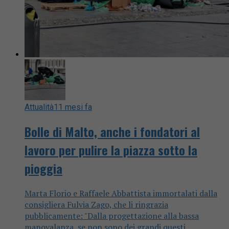
Attualità
11 mesi fa
Bolle di Malto, anche i fondatori al
lavoro per pulire la piazza sotto la
pioggia
Marta Florio e Raffaele Abbattista immortalati dalla
consigliera Fulvia Zago, che li ringrazia
pubblicamente: "Dalla progettazione alla bassa
manovalanza, se non sono dei grandi questi