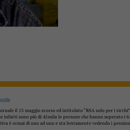
oogle
iornale il 13 maggio scorso ed intitolato “RSA solo per i ricch
lese infatti sono più di 45mila le persone che hanno superato i 
tiva è ormai di uno ad uno e sta lentamente vedendo i pensionat