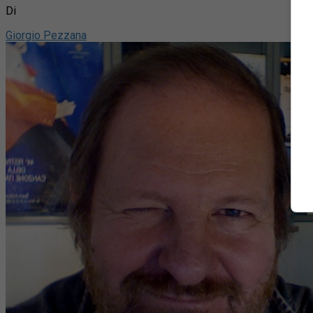
Di
Giorgio Pezzana