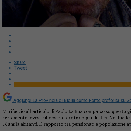
Share
Tweet
Aggiungi La Provincia di Biella come
Fonte preferita su G
Mi rifaccio all’articolo di Paolo La Bua comparso su questo g
certamente investe il nostro territorio più di altri. Nel Biel
168mila abitanti. Il rapporto tra pensionati e popolazione at