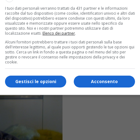
I tuoi dati personali verranno trattati da 431 partner e le informazioni
raccolte dal tuo dispositivo (come cookie, identificatori univoci e altri dati
del dispositivo) potrebbero essere condivise con questi ultimi, da loro
visualizzate e memorizzate oppure essere usate nello specifico da
questo sito. Noi e i nostri partner potremmo utilizzare dati di
localizzazione esatti.
Elenco dei partner
.
Alcuni fornitori potrebbero trattare i tuoi dati personali sulla base
dell'interesse legittimo, al quale puoi opporti gestendo le tue opzioni qui
sotto. Cerca un link in fondo a questa pagina o nel menu del sito per
gestire o revocare il consenso nelle impostazioni della privacy e dei
cookie.
Gestisci le opzioni
Acconsento