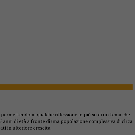
i” permettendomi qualche riflessione in più su di un tema che
65 anni di età a fronte di una popolazione complessiva di circa
i in ulteriore crescita.