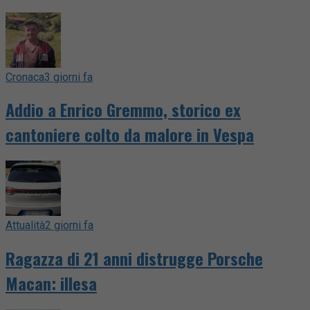
Cronaca
3 giorni fa
Addio a Enrico Gremmo, storico ex
cantoniere colto da malore in Vespa
Attualità
2 giorni fa
Ragazza di 21 anni distrugge Porsche
Macan: illesa