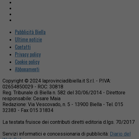
Pubblicità Biella
Ultime notizie
Contatti
Privacy policy
Cookie policy
Abbonamenti
Copyright © 2024 laprovinciadibiella.it S.r.l. - P.IVA:
02654850029 - ROC: 30818
Reg. Tribunale di Biella n. 582 del 30/06/2014 - Direttore
responsabile: Cesare Maia
Redazione: Via Vescovado, n. 5 - 13900 Biella - Tel. 015
32383 - Fax 015 31834
La testata fruisce dei contributi diretti editoria d.lgs. 70/2017
Servizi informatici e concessionaria di pubblicità:
Diario del