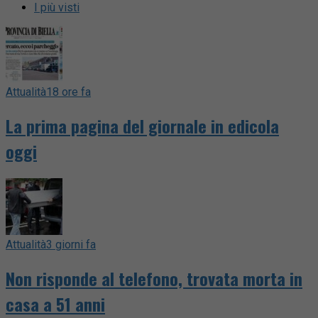
I più visti
Attualità
18 ore fa
La prima pagina del giornale in edicola
oggi
Attualità
3 giorni fa
Non risponde al telefono, trovata morta in
casa a 51 anni