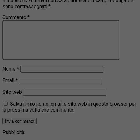
Il tuo indirizzo email non sarà pubblicato.
I campi obbligatori
sono contrassegnati
*
Commento
*
Nome
*
Email
*
Sito web
Salva il mio nome, email e sito web in questo browser per
la prossima volta che commento.
Pubblicità