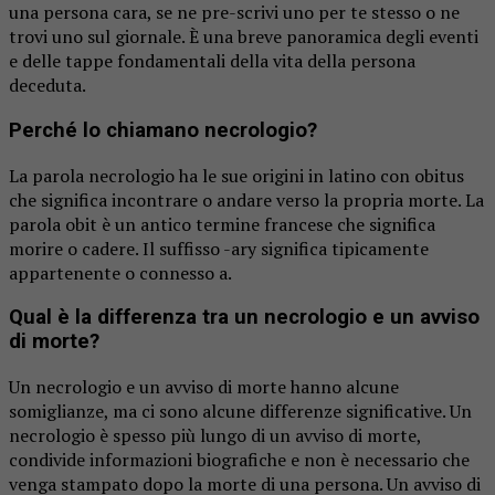
una persona cara, se ne pre-scrivi uno per te stesso o ne
trovi uno sul giornale. È una breve panoramica degli eventi
e delle tappe fondamentali della vita della persona
deceduta.
Perché lo chiamano necrologio?
La parola necrologio ha le sue origini in latino con obitus
che significa incontrare o andare verso la propria morte. La
parola obit è un antico termine francese che significa
morire o cadere. Il suffisso -ary significa tipicamente
appartenente o connesso a.
Qual è la differenza tra un necrologio e un avviso
di morte?
Un necrologio e un avviso di morte hanno alcune
somiglianze, ma ci sono alcune differenze significative. Un
necrologio è spesso più lungo di un avviso di morte,
condivide informazioni biografiche e non è necessario che
venga stampato dopo la morte di una persona. Un avviso di