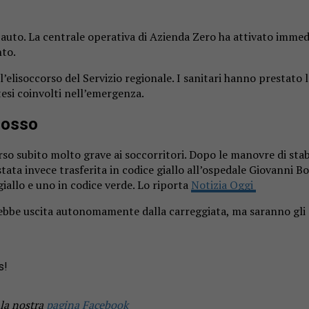
l’auto. La centrale operativa di Azienda Zero ha attivato immed
nto.
elisoccorso del Servizio regionale. I sanitari hanno prestato l
esi coinvolti nell’emergenza.
rosso
 subito molto grave ai soccorritori. Dopo le manovre di stabil
tata invece trasferita in codice giallo all’ospedale Giovanni B
giallo e uno in codice verde. Lo riporta
Notizia Oggi
arebbe uscita autonomamente dalla carreggiata, ma saranno gli 
s!
 la nostra
pagina Facebook