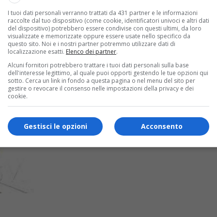
I tuoi dati personali verranno trattati da 431 partner e le informazioni
raccolte dal tuo dispositivo (come cookie, identificatori univoci e altri dati
del dispositivo) potrebbero essere condivise con questi ultimi, da loro
visualizzate e memorizzate oppure essere usate nello specifico da
questo sito. Noi e i nostri partner potremmo utilizzare dati di
localizzazione esatti.
Elenco dei partner
.
Alcuni fornitori potrebbero trattare i tuoi dati personali sulla base
dell'interesse legittimo, al quale puoi opporti gestendo le tue opzioni qui
sotto. Cerca un link in fondo a questa pagina o nel menu del sito per
gestire o revocare il consenso nelle impostazioni della privacy e dei
cookie.
Gestisci le opzioni
Acconsento