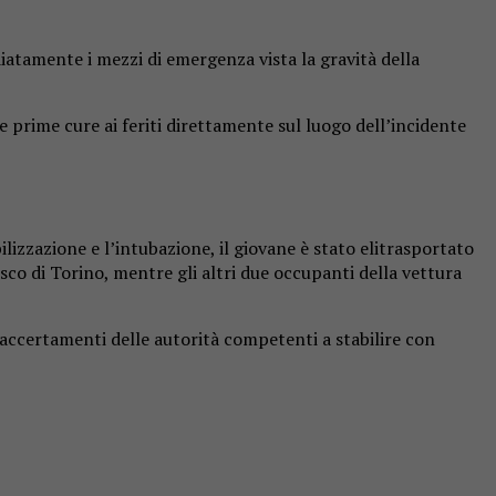
iatamente i mezzi di emergenza vista la gravità della
e prime cure ai feriti direttamente sul luogo dell’incidente
izzazione e l’intubazione, il giovane è stato elitrasportato
osco di Torino, mentre gli altri due occupanti della vettura
accertamenti delle autorità competenti a stabilire con