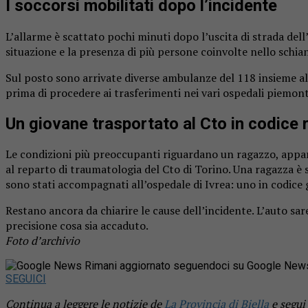
I soccorsi mobilitati dopo l’incidente
L’allarme è scattato pochi minuti dopo l’uscita di strada del
situazione e la presenza di più persone coinvolte nello schia
Sul posto sono arrivate diverse ambulanze del 118 insieme all’
prima di procedere ai trasferimenti nei vari ospedali piemont
Un giovane trasportato al Cto in codice 
Le condizioni più preoccupanti riguardano un ragazzo, apparso
al reparto di traumatologia del Cto di Torino. Una ragazza è s
sono stati accompagnati all’ospedale di Ivrea: uno in codice 
Restano ancora da chiarire le cause dell’incidente. L’auto s
precisione cosa sia accaduto.
Foto d’archivio
Rimani aggiornato seguendoci su Google New
SEGUICI
Continua a leggere le notizie de
La Provincia di Biella
e segui