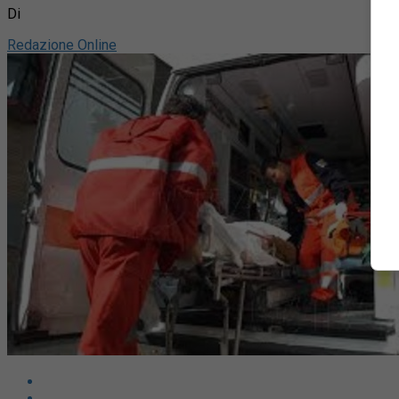
Di
Redazione Online