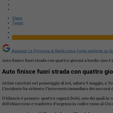
Share
Tweet
Aggiungi La Provincia di Biella come
Fonte preferita su G
Auto finisce fuori strada con quattro giovani a bordo: uno è i
Auto finisce fuori strada con quattro gi
Attimi concitati nel pomeriggio di ieri, sabato 9 maggio, a T
L’incidente ha richiesto l’intervento immediato dei soccorsi de
Il bilancio è pesante: quattro ragazzi feriti, uno dei quali i
dell’elisoccorso e trasferito d’urgenza in codice rosso al Cto 