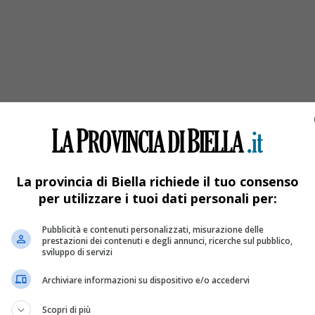
i a bordo: uno è in codice rosso
La provincia di Biella richiede il tuo consenso
per utilizzare i tuoi dati personali per:
Pubblicità e contenuti personalizzati, misurazione delle
prestazioni dei contenuti e degli annunci, ricerche sul pubblico,
sviluppo di servizi
Archiviare informazioni su dispositivo e/o accedervi
Scopri di più