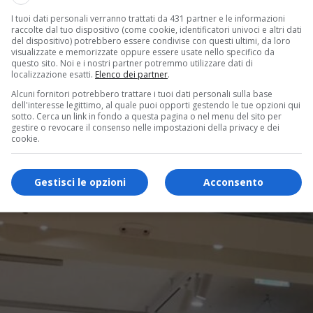
I tuoi dati personali verranno trattati da 431 partner e le informazioni
raccolte dal tuo dispositivo (come cookie, identificatori univoci e altri dati
del dispositivo) potrebbero essere condivise con questi ultimi, da loro
visualizzate e memorizzate oppure essere usate nello specifico da
questo sito. Noi e i nostri partner potremmo utilizzare dati di
localizzazione esatti.
Elenco dei partner
.
Alcuni fornitori potrebbero trattare i tuoi dati personali sulla base
dell'interesse legittimo, al quale puoi opporti gestendo le tue opzioni qui
sotto. Cerca un link in fondo a questa pagina o nel menu del sito per
gestire o revocare il consenso nelle impostazioni della privacy e dei
cookie.
Gestisci le opzioni
Acconsento