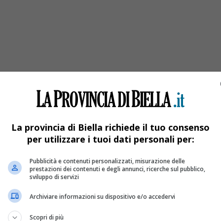
a con il nuovo reparto dedicato ai bambini
La provincia di Biella richiede il tuo consenso
per utilizzare i tuoi dati personali per:
Pubblicità e contenuti personalizzati, misurazione delle
prestazioni dei contenuti e degli annunci, ricerche sul pubblico,
sviluppo di servizi
Archiviare informazioni su dispositivo e/o accedervi
Scopri di più