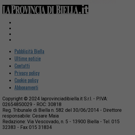
Pubblicità Biella
Ultime notizie
Contatti
Privacy policy
Cookie policy
Abbonamenti
Copyright © 2024 laprovinciadibiella.it S.r.l. - P.IVA:
02654850029 - ROC: 30818
Reg. Tribunale di Biella n. 582 del 30/06/2014 - Direttore
responsabile: Cesare Maia
Redazione: Via Vescovado, n. 5 - 13900 Biella - Tel. 015
32383 - Fax 015 31834