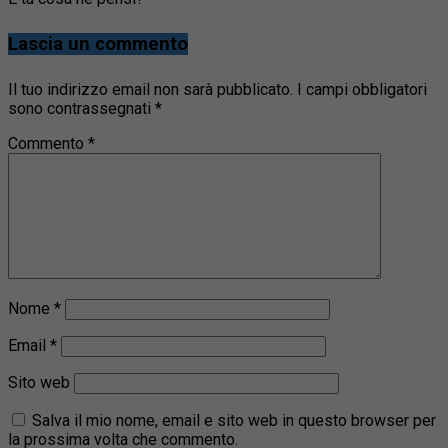
Lascia un commento
Il tuo indirizzo email non sarà pubblicato.
I campi obbligatori
sono contrassegnati
*
Commento
*
Nome
*
Email
*
Sito web
Salva il mio nome, email e sito web in questo browser per
la prossima volta che commento.