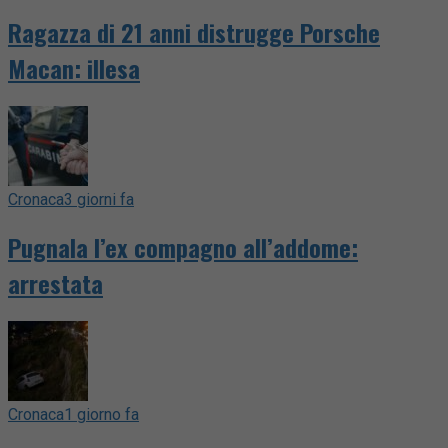
Ragazza di 21 anni distrugge Porsche
Macan: illesa
Cronaca
3 giorni fa
Pugnala l’ex compagno all’addome:
arrestata
Cronaca
1 giorno fa