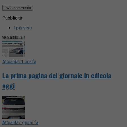
Pubblicità
I più visti
Attualità
21 ore fa
La prima pagina del giornale in edicola
oggi
Attualità
2 giorni fa