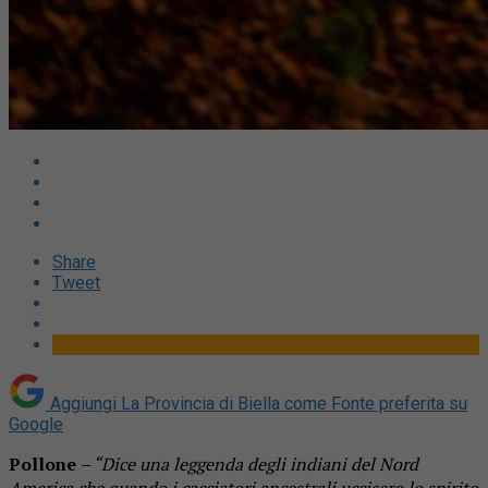
Share
Tweet
Aggiungi La Provincia di Biella come
Fonte preferita su
Google
Pollone
– “Dice una leggenda degli indiani del Nord
America che quando i cacciatori ancestrali uccisero lo spirito