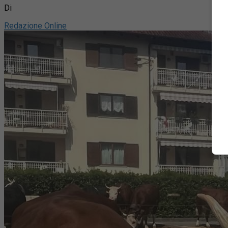
Di
Redazione Online