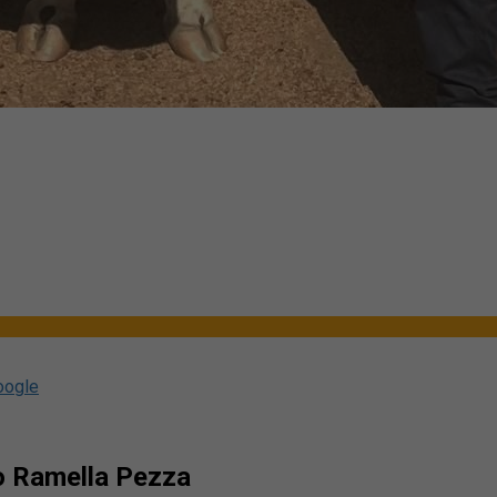
oogle
go Ramella Pezza