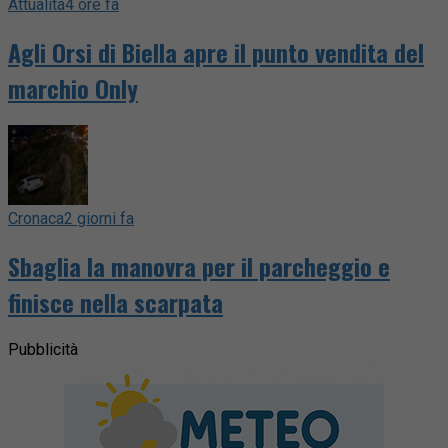
Attualità
4 ore fa
Agli Orsi di Biella apre il punto vendita del
marchio Only
Cronaca
2 giorni fa
Sbaglia la manovra per il parcheggio e
finisce nella scarpata
Pubblicità