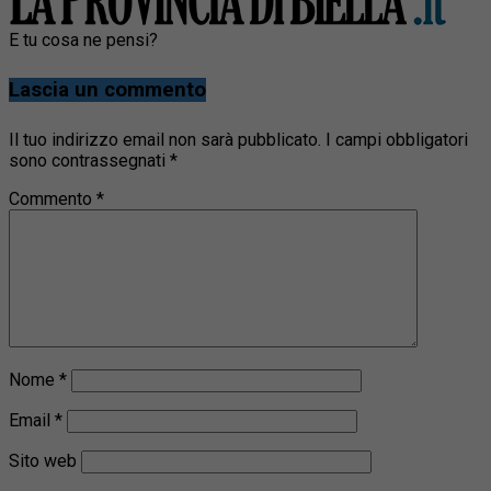
E tu cosa ne pensi?
Lascia un commento
Il tuo indirizzo email non sarà pubblicato.
I campi obbligatori
sono contrassegnati
*
Commento
*
Nome
*
Email
*
Sito web