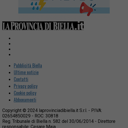
Pubblicità Biella
Ultime notizie
Contatti
Privacy policy
Cookie policy
Abbonamenti
Copyright © 2024 laprovinciadibiella.it S.r.l. - P.IVA:
02654850029 - ROC: 30818
Reg. Tribunale di Biella n. 582 del 30/06/2014 - Direttore
responsabile: Cesare Maia