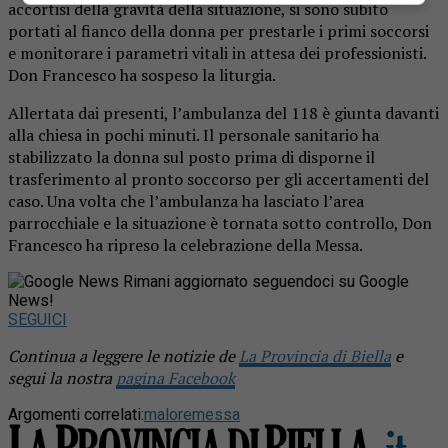
accortisi della gravità della situazione, si sono subito
portati al fianco della donna per prestarle i primi soccorsi
e monitorare i parametri vitali in attesa dei professionisti.
Don Francesco ha sospeso la liturgia.
Allertata dai presenti, l’ambulanza del 118 è giunta davanti
alla chiesa in pochi minuti. Il personale sanitario ha
stabilizzato la donna sul posto prima di disporne il
trasferimento al pronto soccorso per gli accertamenti del
caso. Una volta che l’ambulanza ha lasciato l’area
parrocchiale e la situazione è tornata sotto controllo, Don
Francesco ha ripreso la celebrazione della Messa.
Rimani aggiornato seguendoci su Google
News!
SEGUICI
Continua a leggere le notizie de
La Provincia di Biella
e
segui la nostra
pagina Facebook
Argomenti correlati:
malore
messa