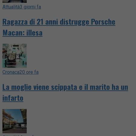
Attualità
3 giorni fa
Ragazza di 21 anni distrugge Porsche
Macan: illesa
Cronaca
20 ore fa
La moglie viene scippata e il marito ha un
infarto