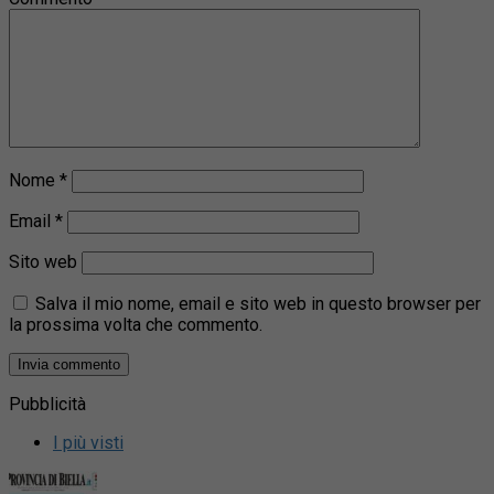
Nome
*
Email
*
Sito web
Salva il mio nome, email e sito web in questo browser per
la prossima volta che commento.
Pubblicità
I più visti