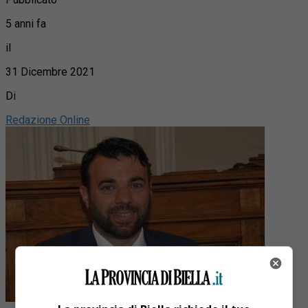
5 anni fa
il
31 Dicembre 2021
Di
Redazione Online