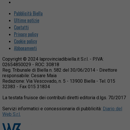
Pubblicità Biella
Ultime notizie
Contatti
Privacy policy
Cookie policy
Abbonamenti
Copyright © 2024 laprovinciadibiella.it S.r.l. - P.IVA:
02654850029 - ROC: 30818
Reg. Tribunale di Biella n. 582 del 30/06/2014 - Direttore
responsabile: Cesare Maia
Redazione: Via Vescovado, n. 5 - 13900 Biella - Tel. 015
32383 - Fax 015 31834
La testata fruisce dei contributi diretti editoria d.lgs. 70/2017
Servizi informatici e concessionaria di pubblicità:
Diario del
Web S.r.l.