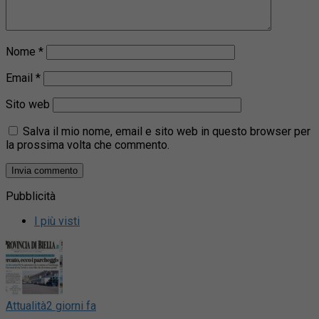
Nome
*
Email
*
Sito web
Salva il mio nome, email e sito web in questo browser per
la prossima volta che commento.
Pubblicità
I più visti
Attualità
2 giorni fa