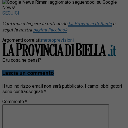
Rimani aggiornato seguendoci su Google
News!
SEGUICI
Continua a leggere le notizie de
La Provincia di Biella
e
segui la nostra
pagina Facebook
Argomenti correlati:
meteo
previsioni
E tu cosa ne pensi?
Lascia un commento
Il tuo indirizzo email non sarà pubblicato.
I campi obbligatori
sono contrassegnati
*
Commento
*