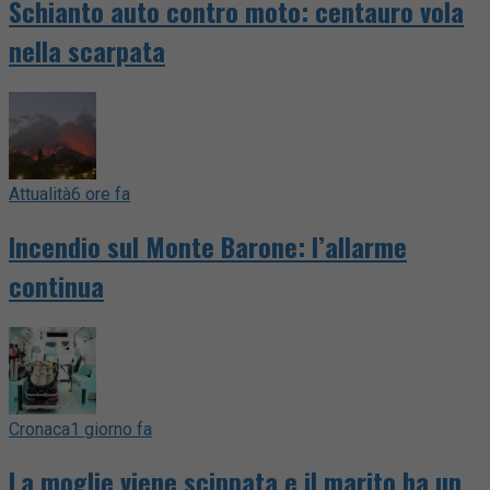
Schianto auto contro moto: centauro vola
nella scarpata
Attualità
6 ore fa
Incendio sul Monte Barone: l’allarme
continua
Cronaca
1 giorno fa
La moglie viene scippata e il marito ha un