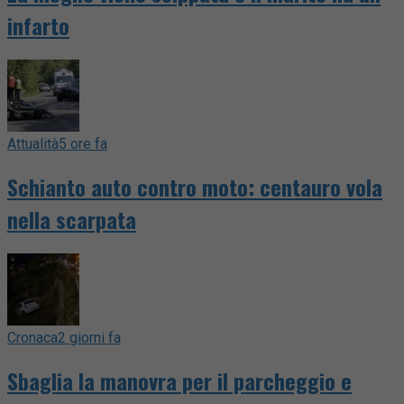
infarto
Attualità
5 ore fa
Schianto auto contro moto: centauro vola
nella scarpata
Cronaca
2 giorni fa
Sbaglia la manovra per il parcheggio e