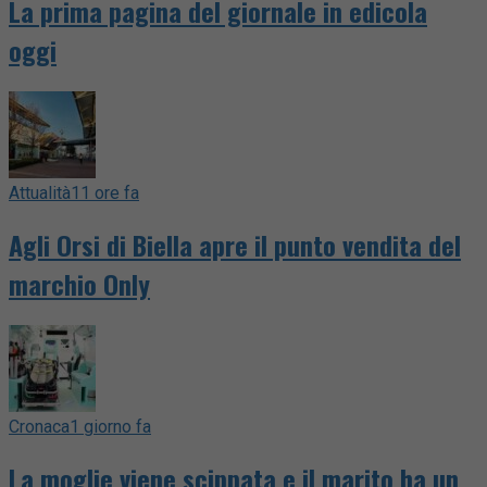
La prima pagina del giornale in edicola
oggi
Attualità
11 ore fa
Agli Orsi di Biella apre il punto vendita del
marchio Only
Cronaca
1 giorno fa
La moglie viene scippata e il marito ha un