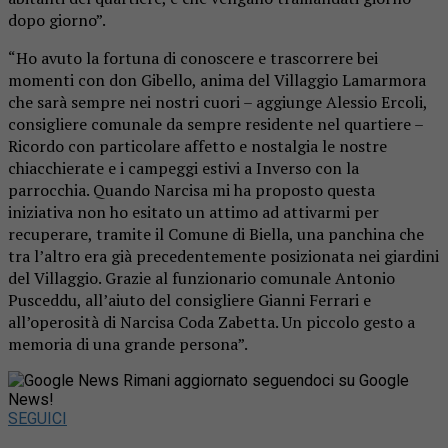
dopo giorno”.
“Ho avuto la fortuna di conoscere e trascorrere bei
momenti con don Gibello, anima del Villaggio Lamarmora
che sarà sempre nei nostri cuori – aggiunge Alessio Ercoli,
consigliere comunale da sempre residente nel quartiere –
Ricordo con particolare affetto e nostalgia le nostre
chiacchierate e i campeggi estivi a Inverso con la
parrocchia. Quando Narcisa mi ha proposto questa
iniziativa non ho esitato un attimo ad attivarmi per
recuperare, tramite il Comune di Biella, una panchina che
tra l’altro era già precedentemente posizionata nei giardini
del Villaggio. Grazie al funzionario comunale Antonio
Pusceddu, all’aiuto del consigliere Gianni Ferrari e
all’operosità di Narcisa Coda Zabetta. Un piccolo gesto a
memoria di una grande persona”.
Rimani aggiornato seguendoci su Google
News!
SEGUICI