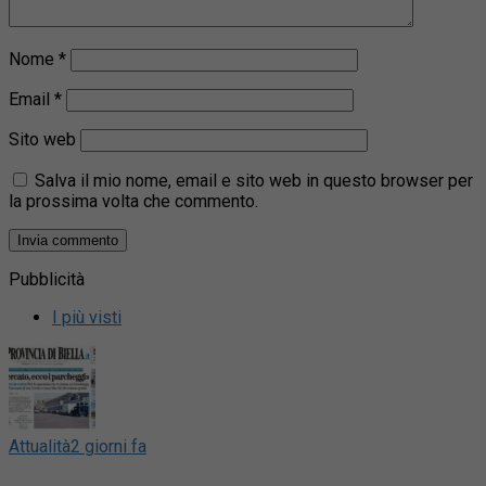
Nome
*
Email
*
Sito web
Salva il mio nome, email e sito web in questo browser per
la prossima volta che commento.
Pubblicità
I più visti
Attualità
2 giorni fa