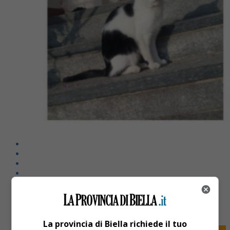
Share
Tweet
La provincia di Biella richiede il tuo