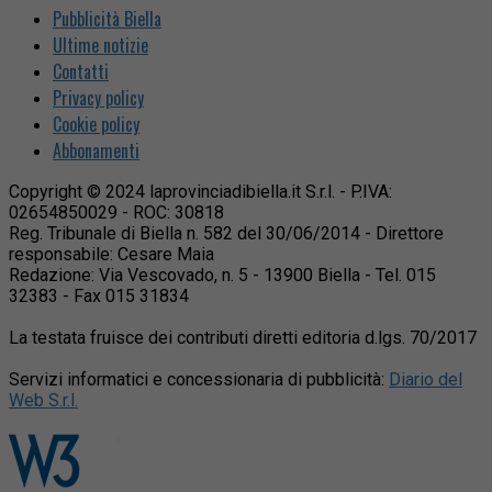
Pubblicità Biella
Ultime notizie
Contatti
Privacy policy
Cookie policy
Abbonamenti
Copyright © 2024 laprovinciadibiella.it S.r.l. - P.IVA:
02654850029 - ROC: 30818
Reg. Tribunale di Biella n. 582 del 30/06/2014 - Direttore
responsabile: Cesare Maia
Redazione: Via Vescovado, n. 5 - 13900 Biella - Tel. 015
32383 - Fax 015 31834
La testata fruisce dei contributi diretti editoria d.lgs. 70/2017
Servizi informatici e concessionaria di pubblicità:
Diario del
Web S.r.l.