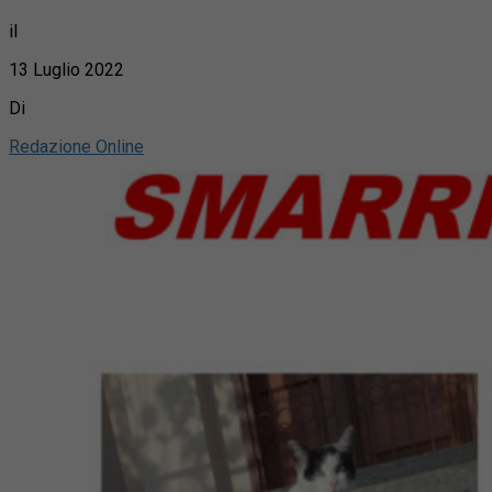
il
13 Luglio 2022
Di
Redazione Online