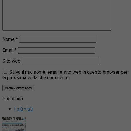
Nome
*
Email
*
Sito web
Salva il mio nome, email e sito web in questo browser per
la prossima volta che commento.
Pubblicità
I più visti