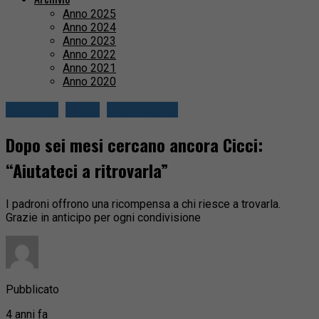
Anno 2025
Anno 2024
Anno 2023
Anno 2022
Anno 2021
Anno 2020
Attualità
Biella
Circondario
Dopo sei mesi cercano ancora Cicci:
“Aiutateci a ritrovarla”
I padroni offrono una ricompensa a chi riesce a trovarla.
Grazie in anticipo per ogni condivisione
Pubblicato
4 anni fa