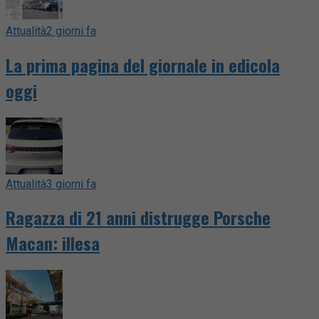
Attualità
2 giorni fa
La prima pagina del giornale in edicola
oggi
Attualità
3 giorni fa
Ragazza di 21 anni distrugge Porsche
Macan: illesa