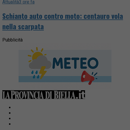
Attualità
3 ore fa
Schianto auto contro moto: centauro vola
nella scarpata
Pubblicità