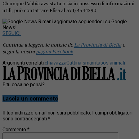
Chiunque l’abbia avvistata o sia in possesso di informazioni
utili, può contattare Elisa al 371/4344290
Rimani aggiornato seguendoci su Google
News!
SEGUICI
Continua a leggere le notizie de
La Provincia di Biella
e
segui la nostra
pagina Facebook
Argomenti correlati:
chiavazza
Gattina smarrita
sos animali
E tu cosa ne pensi?
Lascia un commento
Il tuo indirizzo email non sarà pubblicato.
I campi obbligatori
sono contrassegnati
*
Commento
*