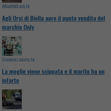
Attualità
9 ore fa
Agli Orsi di Biella apre il punto vendita del
marchio Only
Cronaca
1 giorno fa
La moglie viene scippata e il marito ha un
infarto