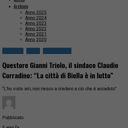
Archivio
Anno 2025
Anno 2024
Anno 2023
Anno 2022
Anno 2021
Anno 2020
Attualità
Biella
Circondario
Questore Gianni Triolo, il sindaco Claudio
Corradino: “La città di Biella è in lutto”
“L’ho visto ieri, non riesco a credere a ciò che è accaduto”
Pubblicato
5 anni fa