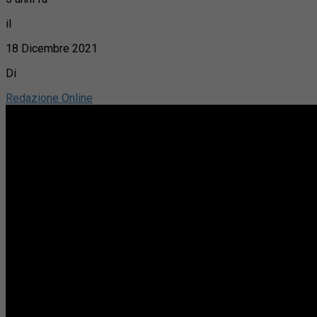
il
18 Dicembre 2021
Di
Redazione Online