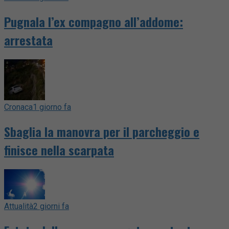
Pugnala l’ex compagno all’addome:
arrestata
Cronaca
1 giorno fa
Sbaglia la manovra per il parcheggio e
finisce nella scarpata
Attualità
2 giorni fa