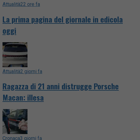
Attualità
22 ore fa
La prima pagina del giornale in edicola
oggi
Attualità
2 giorni fa
Ragazza di 21 anni distrugge Porsche
Macan: illesa
Cronaca
3 giorni fa