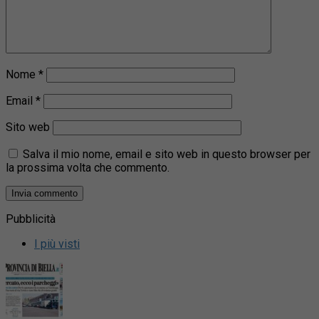
Nome
*
Email
*
Sito web
Salva il mio nome, email e sito web in questo browser per
la prossima volta che commento.
Pubblicità
I più visti