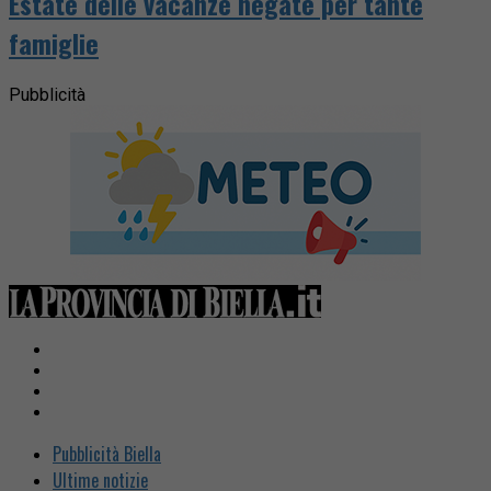
Estate delle vacanze negate per tante
famiglie
Pubblicità
Pubblicità Biella
Ultime notizie