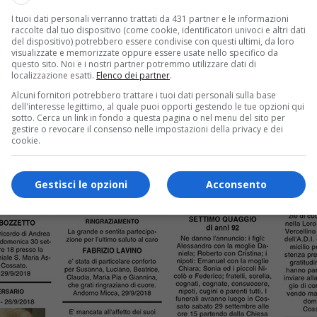
I tuoi dati personali verranno trattati da 431 partner e le informazioni
raccolte dal tuo dispositivo (come cookie, identificatori univoci e altri dati
del dispositivo) potrebbero essere condivise con questi ultimi, da loro
visualizzate e memorizzate oppure essere usate nello specifico da
questo sito. Noi e i nostri partner potremmo utilizzare dati di
localizzazione esatti.
Elenco dei partner
.
Alcuni fornitori potrebbero trattare i tuoi dati personali sulla base
dell'interesse legittimo, al quale puoi opporti gestendo le tue opzioni qui
sotto. Cerca un link in fondo a questa pagina o nel menu del sito per
gestire o revocare il consenso nelle impostazioni della privacy e dei
cookie.
Gestisci le opzioni
Acconsento