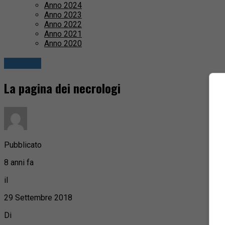
Anno 2024
Anno 2023
Anno 2022
Anno 2021
Anno 2020
Attualità
La pagina dei necrologi
Pubblicato
8 anni fa
il
29 Settembre 2018
Di