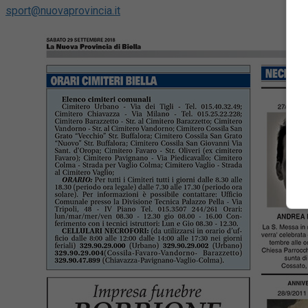
sport@nuovaprovincia.it