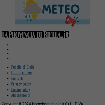
Pubblicità Biella
Ultime notizie
Contatti
Privacy policy
Cookie policy
Abbonamenti
Copyright © 2024 laprovinciadibiella.it S.r.l. - P.IVA: