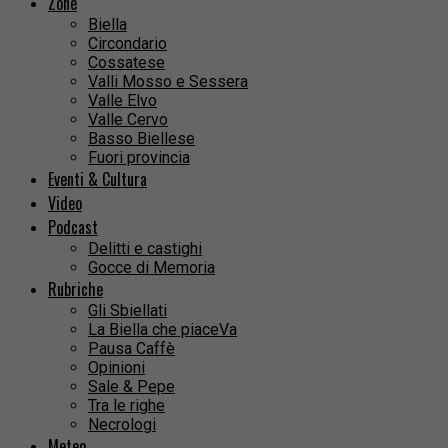
Zone
Biella
Circondario
Cossatese
Valli Mosso e Sessera
Valle Elvo
Valle Cervo
Basso Biellese
Fuori provincia
Eventi & Cultura
Video
Podcast
Delitti e castighi
Gocce di Memoria
Rubriche
Gli Sbiellati
La Biella che piaceVa
Pausa Caffè
Opinioni
Sale & Pepe
Tra le righe
Necrologi
Meteo