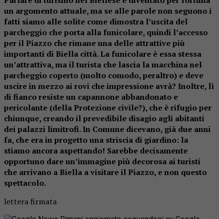
un argomento attuale, ma se alle parole non seguono i
fatti siamo alle solite come dimostra l’uscita del
parcheggio che porta alla funicolare, quindi l’accesso
per il Piazzo che rimane una delle attrattive più
importanti di Biella città. La funicolare è essa stessa
un’attrattiva, ma il turista che lascia la macchina nel
parcheggio coperto (molto comodo, peraltro) e deve
uscire in mezzo ai rovi che impressione avrà? Inoltre, lì
di fianco resiste un capannone abbandonato e
pericolante (della Protezione civile?), che è rifugio per
chiunque, creando il prevedibile disagio agli abitanti
dei palazzi limitrofi. In Comune dicevano, già due anni
fa, che era in progetto una striscia di giardino: la
stiamo ancora aspettando! Sarebbe decisamente
opportuno dare un’immagine più decorosa ai turisti
che arrivano a Biella a visitare il Piazzo, e non questo
spettacolo.
lettera firmata