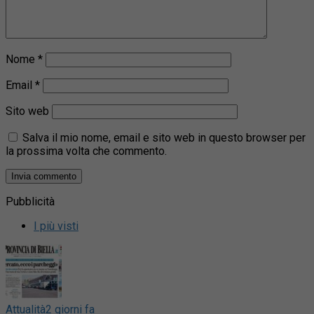
Nome
*
Email
*
Sito web
Salva il mio nome, email e sito web in questo browser per
la prossima volta che commento.
Pubblicità
I più visti
Attualità
2 giorni fa