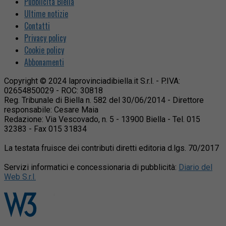
Pubblicità Biella
Ultime notizie
Contatti
Privacy policy
Cookie policy
Abbonamenti
Copyright © 2024 laprovinciadibiella.it S.r.l. - P.IVA:
02654850029 - ROC: 30818
Reg. Tribunale di Biella n. 582 del 30/06/2014 - Direttore
responsabile: Cesare Maia
Redazione: Via Vescovado, n. 5 - 13900 Biella - Tel. 015
32383 - Fax 015 31834
La testata fruisce dei contributi diretti editoria d.lgs. 70/2017
Servizi informatici e concessionaria di pubblicità:
Diario del
Web S.r.l.