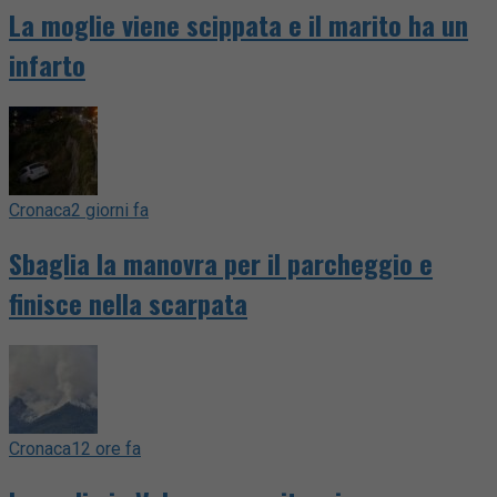
La moglie viene scippata e il marito ha un
infarto
Cronaca
2 giorni fa
Sbaglia la manovra per il parcheggio e
finisce nella scarpata
Cronaca
12 ore fa