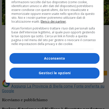
informazioni raccolte dal tuo dispositivo (come cookie,
identificatori univoci e altri dati del dispositivo) potrebbero
essere condivise con questi ultimi, da loro visualizzate e
memorizzate oppure essere usate nello specifico da questo
sito. Noi e i nostri partner potremmo utilizzare dati di
localizzazione esatti.
Elenco dei partner
.
Alcuni fornitori potrebbero trattare i tuoi dati personali sulla
base dell'interesse legittimo, al quale puoi opporti gestendo
le tue opzioni qui sotto. Cerca un link in fondo a questa
pagina o nel menu del sito per gestire o revocare il consenso
nelle impostazioni della privacy e dei cookie.
Share
Acconsento
Tweet
Gestisci le opzioni
Aggiungi La Provincia di Biella come
Fonte preferita su
Google
Riceviamo e pubblichiamo
Parlare di turismo nel Biellese è diventato per fortuna