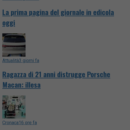
La prima pagina del giornale in edicola
oggi
Attualità
3 giorni fa
Ragazza di 21 anni distrugge Porsche
Macan: illesa
Cronaca
16 ore fa