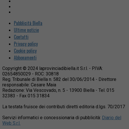
Pubblicità Biella
Ultime notizie
Contatti
Privacy policy
Cookie policy
Abbonamenti
Copyright © 2024 laprovinciadibiella.it S.r.l. - P.IVA:
02654850029 - ROC: 30818
Reg. Tribunale di Biella n. 582 del 30/06/2014 - Direttore
responsabile: Cesare Maia
Redazione: Via Vescovado, n. 5 - 13900 Biella - Tel. 015
32383 - Fax 015 31834
La testata fruisce dei contributi diretti editoria d.lgs. 70/2017
Servizi informatici e concessionaria di pubblicità:
Diario del
Web S.r.l.