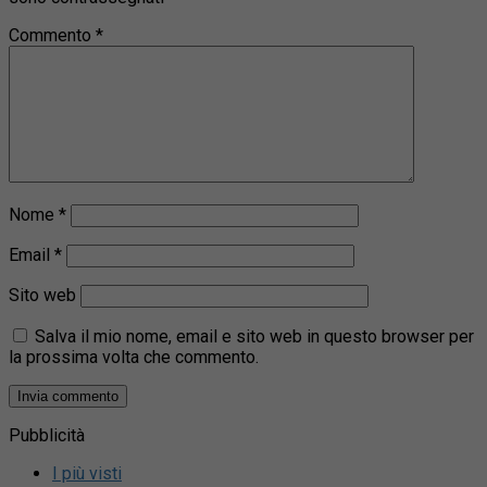
Commento
*
Nome
*
Email
*
Sito web
Salva il mio nome, email e sito web in questo browser per
la prossima volta che commento.
Pubblicità
I più visti