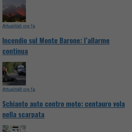
Attualità
6 ore fa
Incendio sul Monte Barone: l’allarme
continua
Attualità
8 ore fa
Schianto auto contro moto: centauro vola
nella scarpata