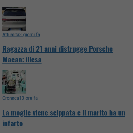
Attualità
3 giorni fa
Ragazza di 21 anni distrugge Porsche
Macan: illesa
Cronaca
13 ore fa
La moglie viene scippata e il marito ha un
infarto