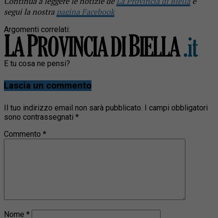
Continua a leggere le notizie de
La Provincia di Biella
e
segui la nostra
pagina Facebook
Argomenti correlati:
E tu cosa ne pensi?
Lascia un commento
Il tuo indirizzo email non sarà pubblicato.
I campi obbligatori
sono contrassegnati
*
Commento
*
Nome
*