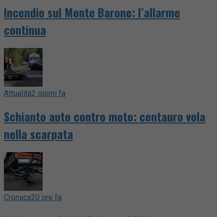
Incendio sul Monte Barone: l’allarme
continua
Attualità
2 giorni fa
Schianto auto contro moto: centauro vola
nella scarpata
Cronaca
20 ore fa