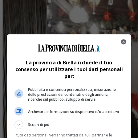
La provincia di Biella richiede il tuo
consenso per utilizzare i tuoi dati personali
per:
Pubblicità e contenuti personalizzati, misurazione
delle prestazioni dei contenuti e degli annunci,
ricerche sul pubblico, sviluppo di servizi
Archiviare informazioni su dispositivo e/o accedervi
Scopri di più
I tuoi dati personali verranno trattati da 431 partner e le