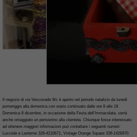
Il negozio di via Vescovado 9/c è aperto nel periodo natalizio da lunedì
pomeriggio alla domenica con orario continuato dalle ore 9 alle 19.
Domenica 8 dicembre, in occasione della Festa dell’Immacolata, verrà
anche omaggiato un pensierino alla clientela. Chiunque fosse interessato
ad ottenere maggiori informazioni può contattare i seguenti numeri:
Lucciole e Lanterne 328-4210671; Vintage Orange Square 338-1426970.