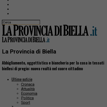
La Provincia di Biella
Abbigliamento, oggettistica e biancheria per la casa in tessuti
biellesi di pregio: nuova realtà nel cuore cittadino
Ultime notizie
Cronaca
Attualità
Economia
Politica
Sport