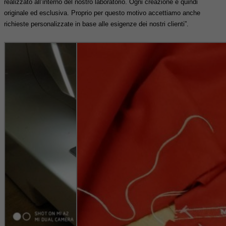
realizzato all’interno del nostro laboratorio. Ogni creazione è quindi
originale ed esclusiva. Proprio per questo motivo accettiamo anche
richieste personalizzate in base alle esigenze dei nostri clienti”.