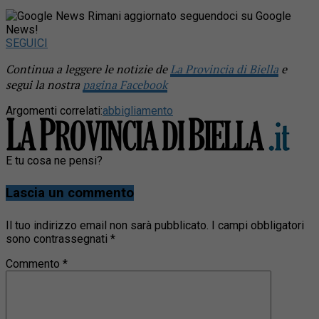
Rimani aggiornato seguendoci su Google
News!
SEGUICI
Continua a leggere le notizie de
La Provincia di Biella
e
segui la nostra
pagina Facebook
Argomenti correlati:
abbigliamento
E tu cosa ne pensi?
Lascia un commento
Il tuo indirizzo email non sarà pubblicato.
I campi obbligatori
sono contrassegnati
*
Commento
*