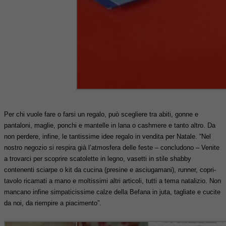
Per chi vuole fare o farsi un regalo, può scegliere tra abiti, gonne e
pantaloni, maglie, ponchi e mantelle in lana o cashmere e tanto altro. Da
non perdere, infine, le tantissime idee regalo in vendita per Natale. “Nel
nostro negozio si respira già l’atmosfera delle feste – concludono – Venite
a trovarci per scoprire scatolette in legno, vasetti in stile shabby
contenenti sciarpe o kit da cucina (presine e asciugamani), runner, copri-
tavolo ricamati a mano e moltissimi altri articoli, tutti a tema natalizio. Non
mancano infine simpaticissime calze della Befana in juta, tagliate e cucite
da noi, da riempire a piacimento”.