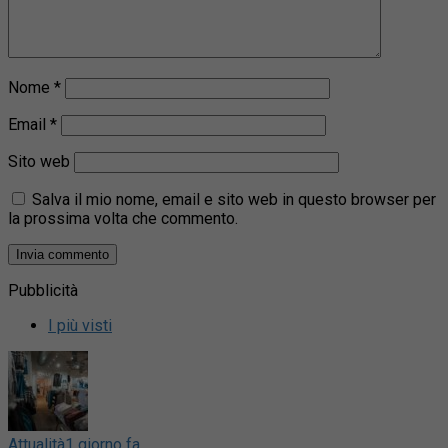
Nome
*
Email
*
Sito web
Salva il mio nome, email e sito web in questo browser per
la prossima volta che commento.
Pubblicità
I più visti
Attualità
1 giorno fa