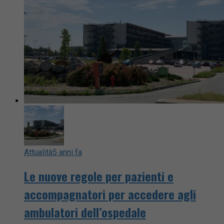
Attualità
5 anni fa
Le nuove regole per pazienti e
accompagnatori per accedere agli
ambulatori dell’ospedale