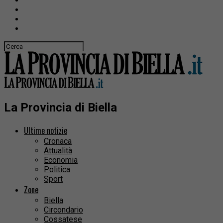
La Provincia di Biella
Ultime notizie
Cronaca
Attualità
Economia
Politica
Sport
Zone
Biella
Circondario
Cossatese