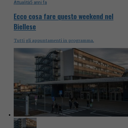
Attualità
5 anni fa
Ecco cosa fare questo weekend nel
Biellese
Tutti gli appuntamenti in programma.