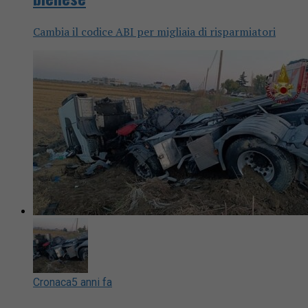
Cambia il codice ABI per migliaia di risparmiatori
Cronaca
5 anni fa