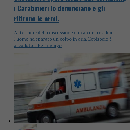
i Carabinieri lo denunciano e gli
ritirano le armi.
Al termine della discussione con alcuni residenti
l'uomo ha sparato un colpo in aria. L'episodio è
accaduto a Pettinengo