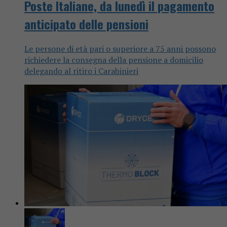
Poste Italiane, da lunedì il pagamento
anticipato delle pensioni
Le persone di età pari o superiore a 75 anni possono
richiedere la consegna della pensione a domicilio
delegando al ritiro i Carabinieri