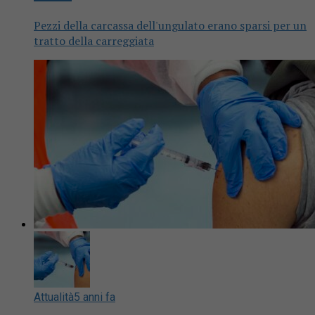
Pezzi della carcassa dell'ungulato erano sparsi per un
tratto della carreggiata
Attualità
5 anni fa