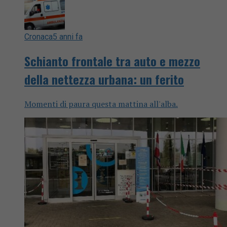
Cronaca
5 anni fa
Schianto frontale tra auto e mezzo
della nettezza urbana: un ferito
Momenti di paura questa mattina all'alba.