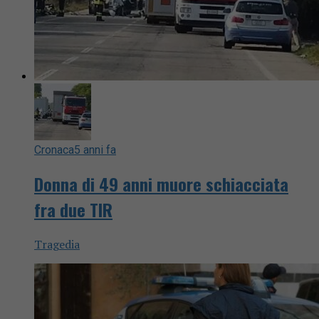
Cronaca
5 anni fa
Donna di 49 anni muore schiacciata
fra due TIR
Tragedia