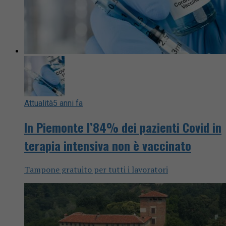
Attualità
5 anni fa
In Piemonte l’84% dei pazienti Covid in
terapia intensiva non è vaccinato
Tampone gratuito per tutti i lavoratori