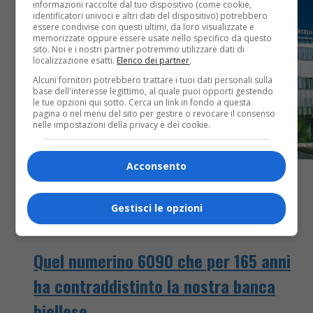
informazioni raccolte dal tuo dispositivo (come cookie,
identificatori univoci e altri dati del dispositivo) potrebbero
essere condivise con questi ultimi, da loro visualizzate e
memorizzate oppure essere usate nello specifico da questo
sito. Noi e i nostri partner potremmo utilizzare dati di
localizzazione esatti.
Elenco dei partner
.
Alcuni fornitori potrebbero trattare i tuoi dati personali sulla
base dell'interesse legittimo, al quale puoi opporti gestendo
le tue opzioni qui sotto. Cerca un link in fondo a questa
pagina o nel menu del sito per gestire o revocare il consenso
nelle impostazioni della privacy e dei cookie.
Acconsento
Gestisci le opzioni
Attualità
5 anni fa
Quel numerino 6090 che per 165 anni
ha contraddistinto la nostra banca
biellese