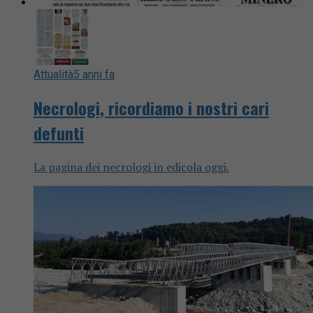
Attualità
5 anni fa
Necrologi, ricordiamo i nostri cari
defunti
La pagina dei necrologi in edicola oggi.