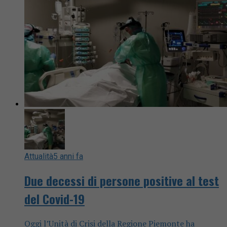
Attualità
5 anni fa
Due decessi di persone positive al test
del Covid-19
Oggi l’Unità di Crisi della Regione Piemonte ha