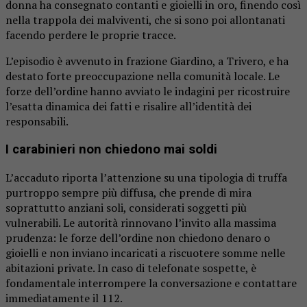
donna ha consegnato contanti e gioielli in oro, finendo così
nella trappola dei malviventi, che si sono poi allontanati
facendo perdere le proprie tracce.
L’episodio è avvenuto in frazione Giardino, a Trivero, e ha
destato forte preoccupazione nella comunità locale. Le
forze dell’ordine hanno avviato le indagini per ricostruire
l’esatta dinamica dei fatti e risalire all’identità dei
responsabili.
I carabinieri non chiedono mai soldi
L’accaduto riporta l’attenzione su una tipologia di truffa
purtroppo sempre più diffusa, che prende di mira
soprattutto anziani soli, considerati soggetti più
vulnerabili. Le autorità rinnovano l’invito alla massima
prudenza: le forze dell’ordine non chiedono denaro o
gioielli e non inviano incaricati a riscuotere somme nelle
abitazioni private. In caso di telefonate sospette, è
fondamentale interrompere la conversazione e contattare
immediatamente il 112.