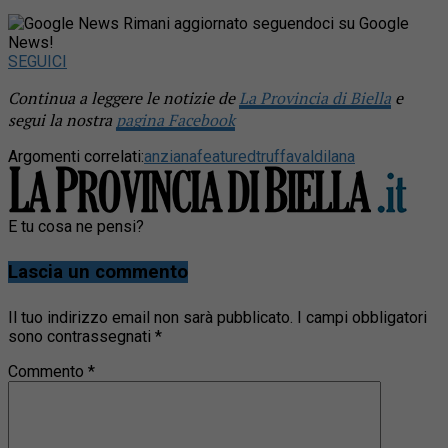
Rimani aggiornato seguendoci su Google
News!
SEGUICI
Continua a leggere le notizie de
La Provincia di Biella
e
segui la nostra
pagina Facebook
Argomenti correlati:
anziana
featured
truffa
valdilana
E tu cosa ne pensi?
Lascia un commento
Il tuo indirizzo email non sarà pubblicato.
I campi obbligatori
sono contrassegnati
*
Commento
*