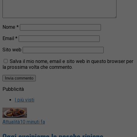
Nome
*
Email
*
Sito web
Salva il mio nome, email e sito web in questo browser per
la prossima volta che commento.
Pubblicità
I più visti
Attualità
10 minuti fa
Oggi cuciniamo le pesche ripiene