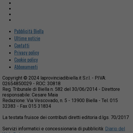
Pubblicità Biella
Ultime notizie
Contatti
Privacy policy
Cookie policy
Abbonamenti
Copyright © 2024 laprovinciadibiella.it S.r.l. - P.IVA:
02654850029 - ROC: 30818
Reg. Tribunale di Biella n. 582 del 30/06/2014 - Direttore
responsabile: Cesare Maia
Redazione: Via Vescovado, n. 5 - 13900 Biella - Tel. 015
32383 - Fax 015 31834
La testata fruisce dei contributi diretti editoria d.lgs. 70/2017
Servizi informatici e concessionaria di pubblicità:
Diario del