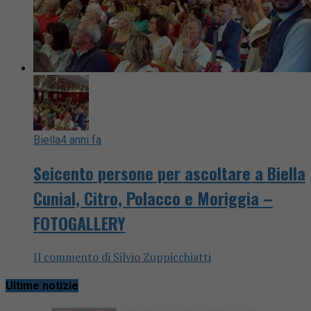
Biella
4 anni fa
Seicento persone per ascoltare a Biella
Cunial, Citro, Polacco e Moriggia –
FOTOGALLERY
Il commento di Silvio Zuppicchiatti
Ultime notizie