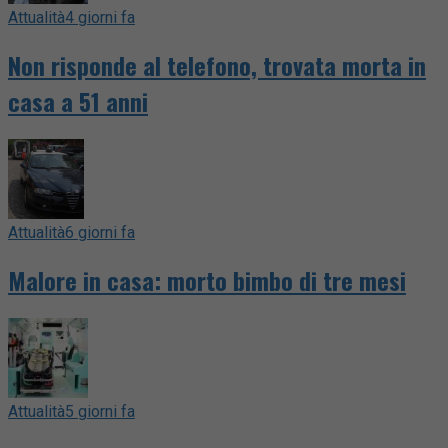
Attualità
4 giorni fa
Non risponde al telefono, trovata morta in
casa a 51 anni
Attualità
6 giorni fa
Malore in casa: morto bimbo di tre mesi
Attualità
5 giorni fa