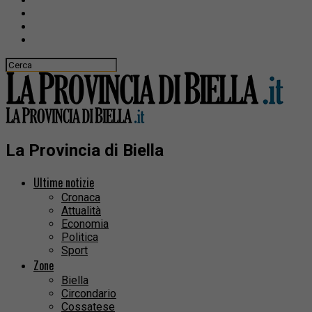
La Provincia di Biella
Ultime notizie
Cronaca
Attualità
Economia
Politica
Sport
Zone
Biella
Circondario
Cossatese