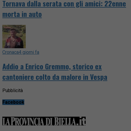
Tornava dalla serata con gli amici: 22enne
morta in auto
Cronaca
4 giorni fa
Addio a Enrico Gremmo, storico ex
cantoniere colto da malore in Vespa
Pubblicità
Facebook