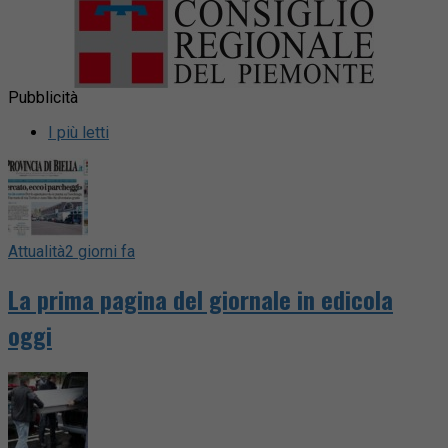
Pubblicità
I più letti
Attualità
2 giorni fa
La prima pagina del giornale in edicola
oggi