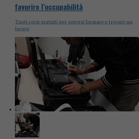
favorire l’occupabilità
Tanti corsi gratuiti per potersi formare e trovare un
lavoro