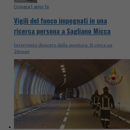
Cronaca
1 anno fa
Vigili del fuoco impegnati in una
ricerca persona a Sagliano Micca
Intervento disposto dalla questura. Si cerca un
28enne