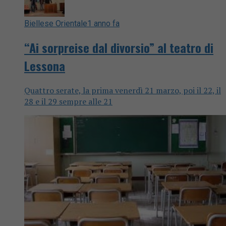
Biellese Orientale
1 anno fa
“Ai sorpreise dal divorsio” al teatro di
Lessona
Quattro serate, la prima venerdì 21 marzo, poi il 22, il
28 e il 29 sempre alle 21