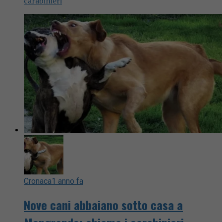
carabinieri
Cronaca
1 anno fa
Nove cani abbaiano sotto casa a