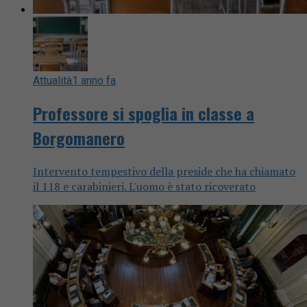
Attualità
1 anno fa
Professore si spoglia in classe a
Borgomanero
Intervento tempestivo della preside che ha chiamato
il 118 e carabinieri. L'uomo è stato ricoverato