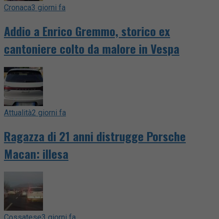
Cronaca
3 giorni fa
Addio a Enrico Gremmo, storico ex
cantoniere colto da malore in Vespa
Attualità
2 giorni fa
Ragazza di 21 anni distrugge Porsche
Macan: illesa
Cossatese
3 giorni fa