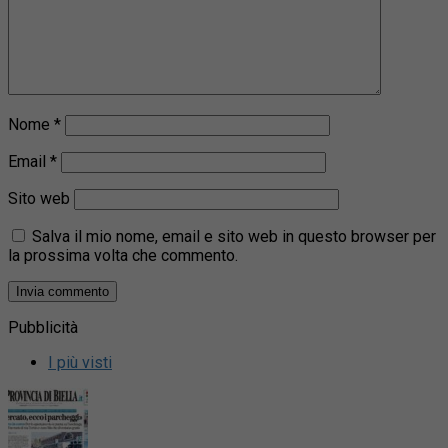
Nome
*
Email
*
Sito web
Salva il mio nome, email e sito web in questo browser per
la prossima volta che commento.
Pubblicità
I più visti