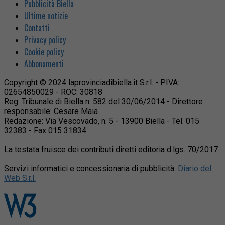
Pubblicità Biella
Ultime notizie
Contatti
Privacy policy
Cookie policy
Abbonamenti
Copyright © 2024 laprovinciadibiella.it S.r.l. - P.IVA:
02654850029 - ROC: 30818
Reg. Tribunale di Biella n. 582 del 30/06/2014 - Direttore
responsabile: Cesare Maia
Redazione: Via Vescovado, n. 5 - 13900 Biella - Tel. 015
32383 - Fax 015 31834
La testata fruisce dei contributi diretti editoria d.lgs. 70/2017
Servizi informatici e concessionaria di pubblicità:
Diario del
Web S.r.l.