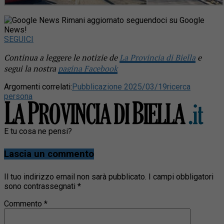
Rimani aggiornato seguendoci su Google
News!
SEGUICI
Continua a leggere le notizie de
La Provincia di Biella
e
segui la nostra
pagina Facebook
Argomenti correlati:
Pubblicazione 2025/03/19
ricerca
persona
E tu cosa ne pensi?
Lascia un commento
Il tuo indirizzo email non sarà pubblicato.
I campi obbligatori
sono contrassegnati
*
Commento
*