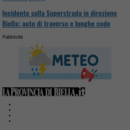
Incidente sulla Superstrada in direzione
Biella: auto di traverso e lunghe code
Pubblicità