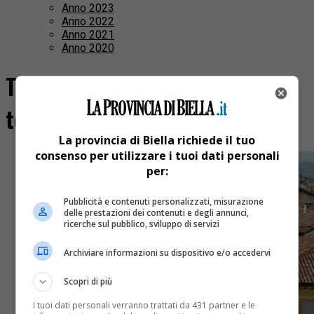
Anno 2023
Anno 2022
Anno 2021
Anno 2020
Tutti i post taggati "piazzo cost
to cost"
La provincia di Biella richiede il tuo
consenso per utilizzare i tuoi dati personali
per:
Pubblicità e contenuti personalizzati, misurazione
delle prestazioni dei contenuti e degli annunci,
ricerche sul pubblico, sviluppo di servizi
Archiviare informazioni su dispositivo e/o accedervi
Scopri di più
I tuoi dati personali verranno trattati da 431 partner e le