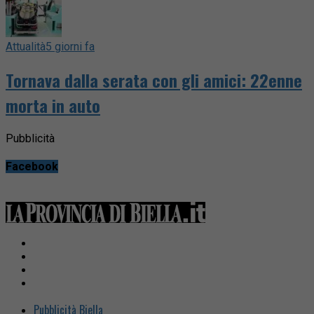
Attualità
5 giorni fa
Tornava dalla serata con gli amici: 22enne
morta in auto
Pubblicità
Facebook
Pubblicità Biella