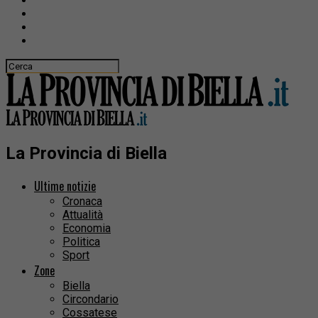
La Provincia di Biella
Ultime notizie
Cronaca
Attualità
Economia
Politica
Sport
Zone
Biella
Circondario
Cossatese