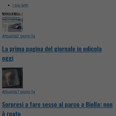
I più letti
Attualità
2 giorni fa
La prima pagina del giornale in edicola
oggi
Attualità
7 giorni fa
Sorpresi a fare sesso al parco a Biella: non
è reato