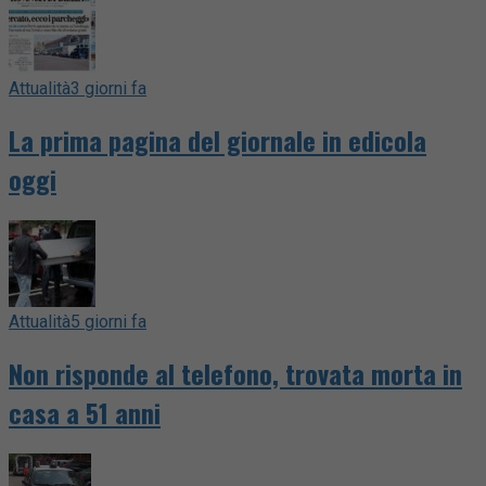
Attualità
3 giorni fa
La prima pagina del giornale in edicola
oggi
Attualità
5 giorni fa
Non risponde al telefono, trovata morta in
casa a 51 anni