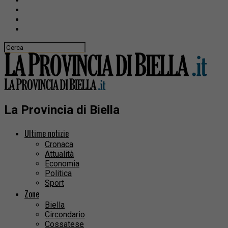
La Provincia di Biella
Ultime notizie
Cronaca
Attualità
Economia
Politica
Sport
Zone
Biella
Circondario
Cossatese