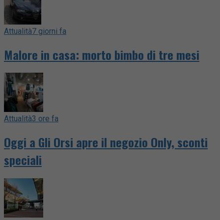
Attualità
7 giorni fa
Malore in casa: morto bimbo di tre mesi
Attualità
3 ore fa
Oggi a Gli Orsi apre il negozio Only, sconti
speciali