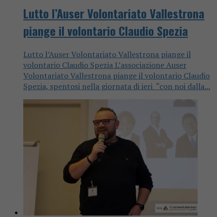
Lutto l’Auser Volontariato Vallestrona
piange il volontario Claudio Spezia
Lutto l’Auser Volontariato Vallestrona piange il
volontario Claudio Spezia L’associazione Auser
Volontariato Vallestrona piange il volontario Claudio
Spezia, spentosi nella giornata di ieri “con noi dalla...