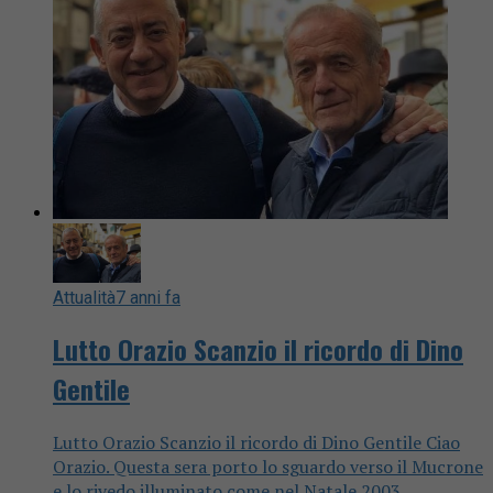
Attualità
7 anni fa
Lutto Orazio Scanzio il ricordo di Dino
Gentile
Lutto Orazio Scanzio il ricordo di Dino Gentile Ciao
Orazio. Questa sera porto lo sguardo verso il Mucrone
e lo rivedo illuminato come nel Natale 2003,...