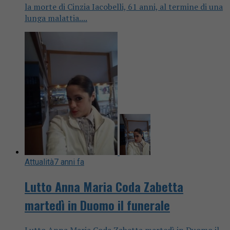
la morte di Cinzia Iacobelli, 61 anni, al termine di una
lunga malattia....
Attualità
7 anni fa
Lutto Anna Maria Coda Zabetta
martedì in Duomo il funerale
Lutto Anna Maria Coda Zabetta martedì in Duomo il