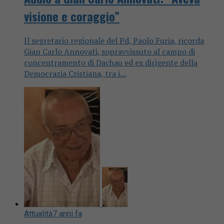
visione e coraggio”
Il segretario regionale del Pd, Paolo Furia, ricorda
Gian Carlo Annovati, sopravvissuto al campo di
concentramento di Dachau ed ex dirigente della
Democrazia Cristiana, tra i...
Attualità
7 anni fa