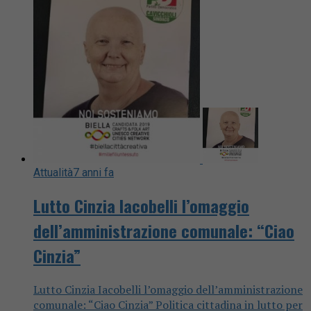
Attualità
7 anni fa
Lutto Cinzia Iacobelli l’omaggio
dell’amministrazione comunale: “Ciao
Cinzia”
Lutto Cinzia Iacobelli l’omaggio dell’amministrazione
comunale: “Ciao Cinzia” Politica cittadina in lutto per