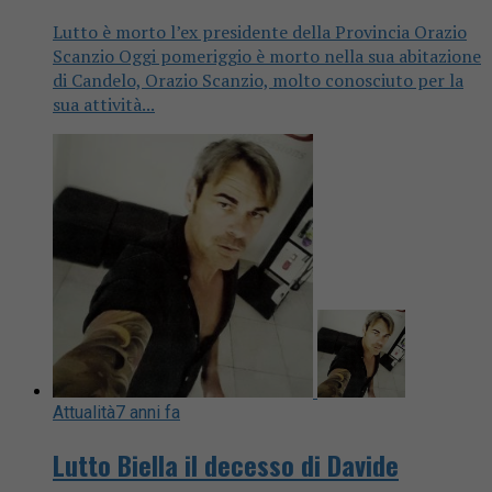
Lutto è morto l’ex presidente della Provincia Orazio
Scanzio Oggi pomeriggio è morto nella sua abitazione
di Candelo, Orazio Scanzio, molto conosciuto per la
sua attività...
Attualità
7 anni fa
Lutto Biella il decesso di Davide