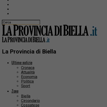
La Provincia di Biella
Ultime notizie
Cronaca
Attualità
Economia
Politica
Sport
Zone
Biella
Circondario
Cossatese