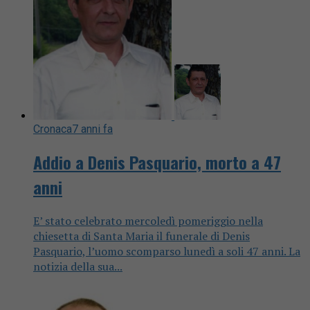
Cronaca
7 anni fa
Addio a Denis Pasquario, morto a 47
anni
E’ stato celebrato mercoledì pomeriggio nella
chiesetta di Santa Maria il funerale di Denis
Pasquario, l’uomo scomparso lunedì a soli 47 anni. La
notizia della sua...