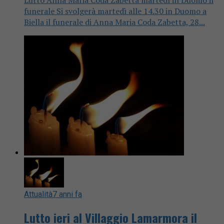
funerale Si svolgerà martedì alle 14.30 in Duomo a
Biella il funerale di Anna Maria Coda Zabetta, 28...
Attualità
7 anni fa
Lutto ieri al Villaggio Lamarmora il