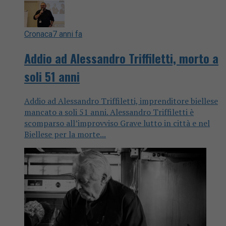
Cronaca
7 anni fa
Addio ad Alessandro Triffiletti, morto a
soli 51 anni
Addio ad Alessandro Triffiletti, imprenditore biellese
mancato a soli 51 anni. Alessandro Triffiletti è
scomparso all’improvviso Grave lutto in città e nel
Biellese per la morte...