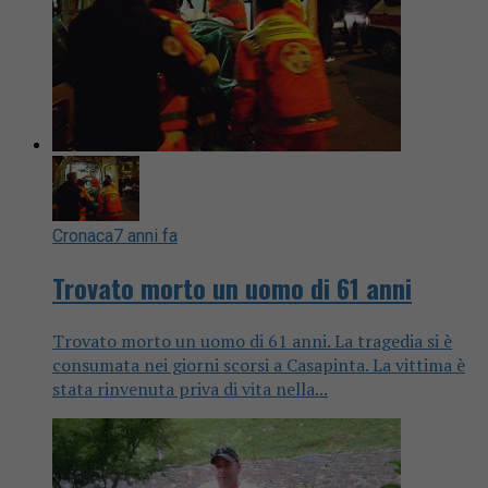
Cronaca
7 anni fa
Trovato morto un uomo di 61 anni
Trovato morto un uomo di 61 anni. La tragedia si è
consumata nei giorni scorsi a Casapinta. La vittima è
stata rinvenuta priva di vita nella...