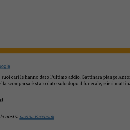
oogle
 i suoi cari le hanno dato l’ultimo addio. Gattinara piange Ant
la scomparsa è stato dato solo dopo il funerale, e ieri mattin
s!
 la nostra
pagina Facebook