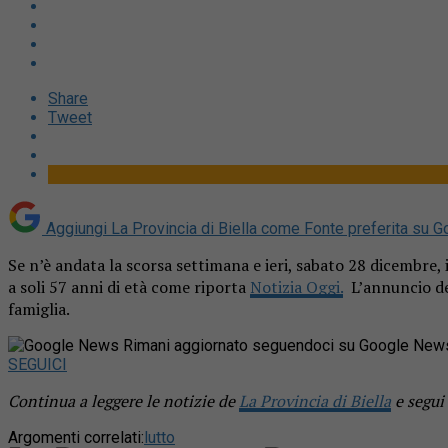
Share
Tweet
Aggiungi La Provincia di Biella come
Fonte preferita su G
Se n’è andata la scorsa settimana e ieri, sabato 28 dicembre,
a soli 57 anni di età come riporta
Notizia Oggi.
L’annuncio del
famiglia.
Rimani aggiornato seguendoci su Google New
SEGUICI
Continua a leggere le notizie de
La Provincia di Biella
e segui
Argomenti correlati:
lutto