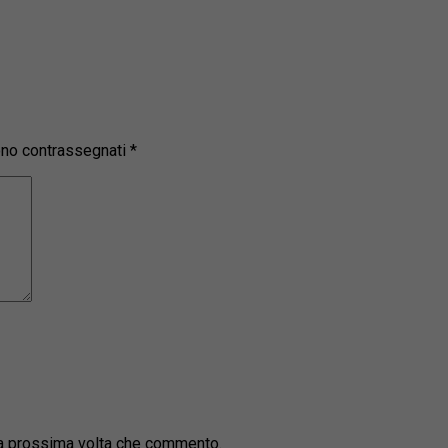
sono contrassegnati
*
la prossima volta che commento.