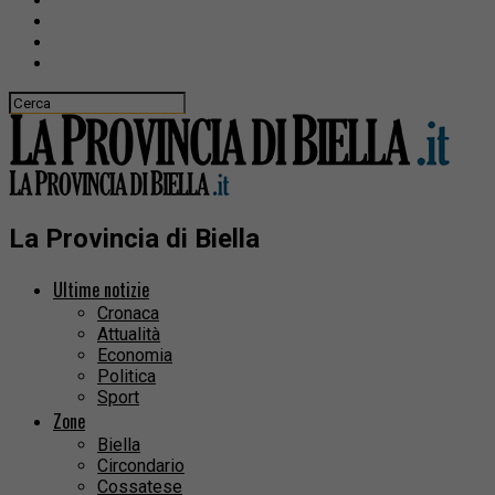
La Provincia di Biella
Ultime notizie
Cronaca
Attualità
Economia
Politica
Sport
Zone
Biella
Circondario
Cossatese