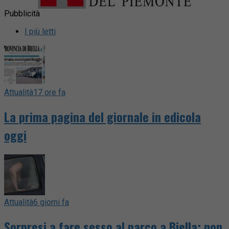
Pubblicità
I più letti
Attualità
17 ore fa
La prima pagina del giornale in edicola
oggi
Attualità
6 giorni fa
Sorpresi a fare sesso al parco a Biella: non