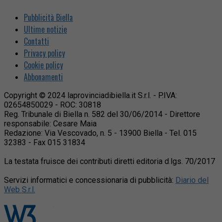
Pubblicità Biella
Ultime notizie
Contatti
Privacy policy
Cookie policy
Abbonamenti
Copyright © 2024 laprovinciadibiella.it S.r.l. - P.IVA:
02654850029 - ROC: 30818
Reg. Tribunale di Biella n. 582 del 30/06/2014 - Direttore
responsabile: Cesare Maia
Redazione: Via Vescovado, n. 5 - 13900 Biella - Tel. 015
32383 - Fax 015 31834
La testata fruisce dei contributi diretti editoria d.lgs. 70/2017
Servizi informatici e concessionaria di pubblicità:
Diario del
Web S.r.l.