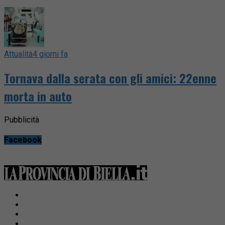
Attualità
4 giorni fa
Tornava dalla serata con gli amici: 22enne
morta in auto
Pubblicità
Facebook