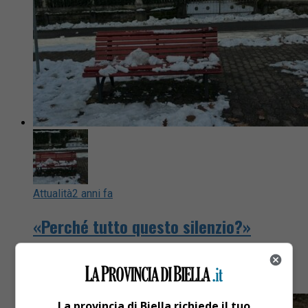
Attualità
2 anni fa
«Perché tutto questo silenzio?»
Il gruppo d’opposizione attacca il sindaco di
Mongrando e la sua vice
La provincia di Biella richiede il tuo