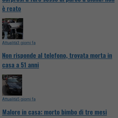
è reato
Attualità
3 giorni fa
Non risponde al telefono, trovata morta in
casa a 51 anni
Attualità
5 giorni fa
Malore in casa: morto bimbo di tre mesi