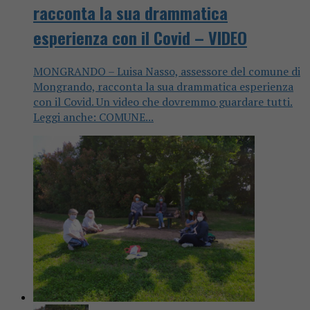
racconta la sua drammatica
esperienza con il Covid – VIDEO
MONGRANDO – Luisa Nasso, assessore del comune di
Mongrando, racconta la sua drammatica esperienza
con il Covid. Un video che dovremmo guardare tutti.
Leggi anche: COMUNE...