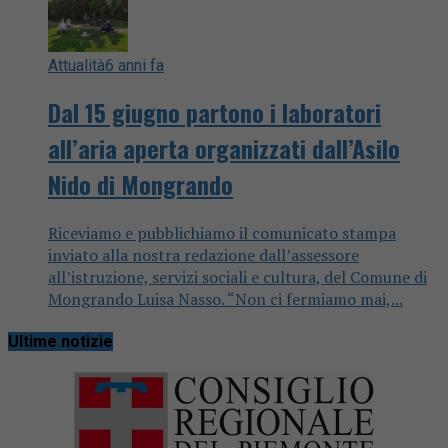
Attualità
6 anni fa
Dal 15 giugno partono i laboratori
all’aria aperta organizzati dall’Asilo
Nido di Mongrando
Riceviamo e pubblichiamo il comunicato stampa
inviato alla nostra redazione dall’assessore
all’istruzione, servizi sociali e cultura, del Comune di
Mongrando Luisa Nasso. “Non ci fermiamo mai,...
Ultime notizie