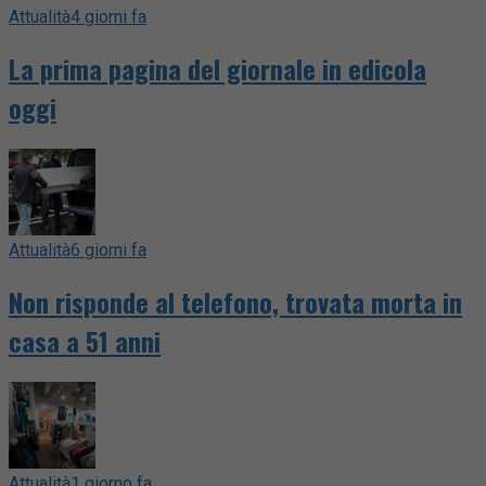
Attualità
4 giorni fa
La prima pagina del giornale in edicola
oggi
Attualità
6 giorni fa
Non risponde al telefono, trovata morta in
casa a 51 anni
Attualità
1 giorno fa