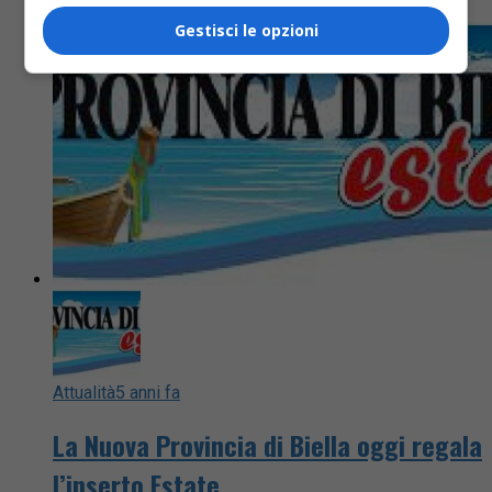
Gestisci le opzioni
Attualità
5 anni fa
La Nuova Provincia di Biella oggi regala
l’inserto Estate