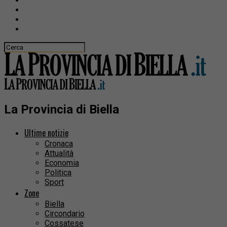
La Provincia di Biella
Ultime notizie
Cronaca
Attualità
Economia
Politica
Sport
Zone
Biella
Circondario
Cossatese