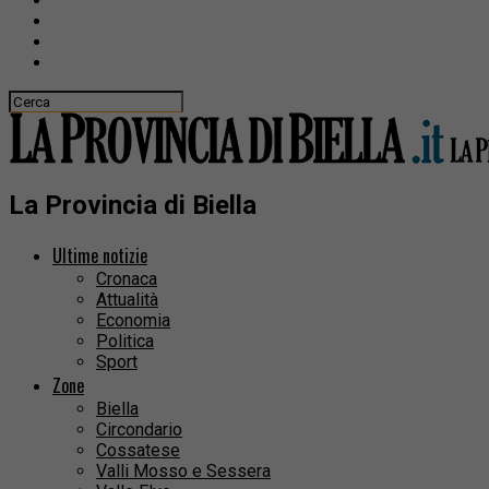
La Provincia di Biella
Ultime notizie
Cronaca
Attualità
Economia
Politica
Sport
Zone
Biella
Circondario
Cossatese
Valli Mosso e Sessera