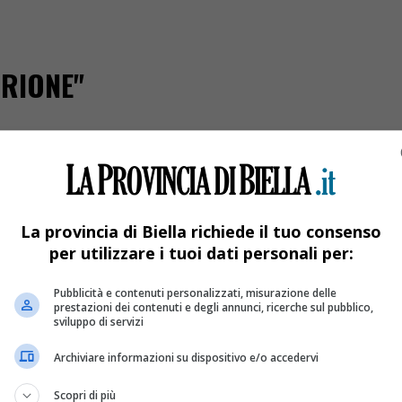
RRIONE"
La provincia di Biella richiede il tuo consenso
per utilizzare i tuoi dati personali per:
Pubblicità e contenuti personalizzati, misurazione delle
prestazioni dei contenuti e degli annunci, ricerche sul pubblico,
sviluppo di servizi
Archiviare informazioni su dispositivo e/o accedervi
Oropa: «Incidenti accaduti fuori gara»
Scopri di più