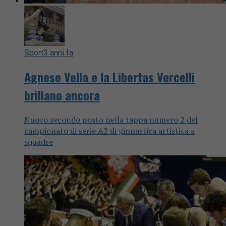
Sport
3 anni fa
Agnese Vella e la Libertas Vercelli
brillano ancora
Nuovo secondo posto nella tappa numero 2 del
campionato di serie A2 di ginnastica artistica a
squadre