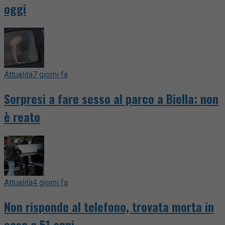
oggi
Attualità
7 giorni fa
Sorpresi a fare sesso al parco a Biella: non
è reato
Attualità
4 giorni fa
Non risponde al telefono, trovata morta in
casa a 51 anni