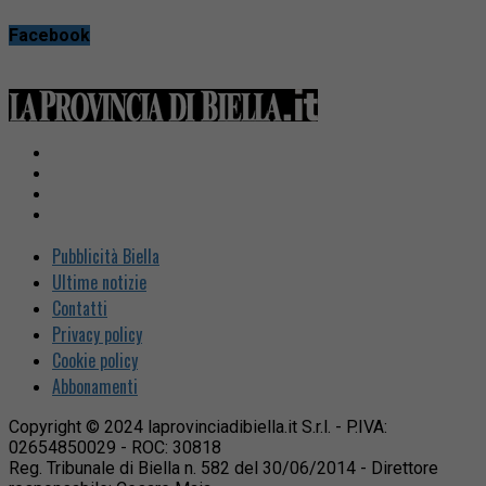
Facebook
Pubblicità Biella
Ultime notizie
Contatti
Privacy policy
Cookie policy
Abbonamenti
Copyright © 2024 laprovinciadibiella.it S.r.l. - P.IVA:
02654850029 - ROC: 30818
Reg. Tribunale di Biella n. 582 del 30/06/2014 - Direttore