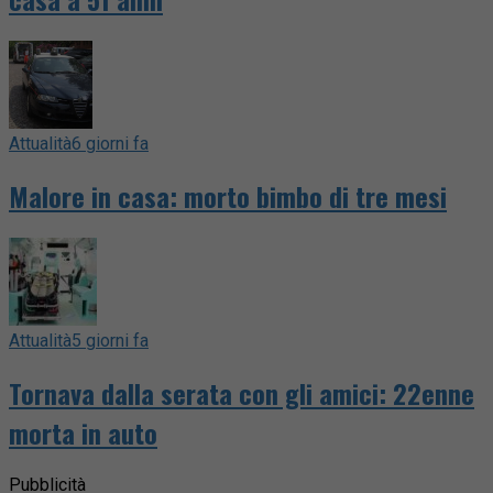
Attualità
6 giorni fa
Malore in casa: morto bimbo di tre mesi
Attualità
5 giorni fa
Tornava dalla serata con gli amici: 22enne
morta in auto
Pubblicità