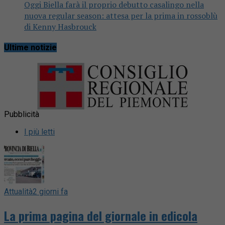
Oggi Biella farà il proprio debutto casalingo nella
nuova regular season: attesa per la prima in rossoblù
di Kenny Hasbrouck
Ultime notizie
Pubblicità
I più letti
Attualità
2 giorni fa
La prima pagina del giornale in edicola