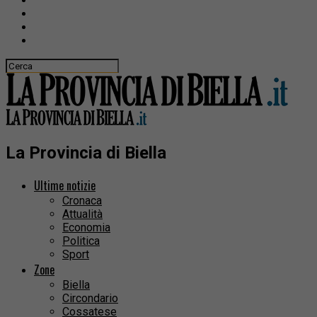
La Provincia di Biella
Ultime notizie
Cronaca
Attualità
Economia
Politica
Sport
Zone
Biella
Circondario
Cossatese