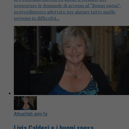
presentare le domande di accesso al “Bonus spesa”,
provvedimento adottato per aiutare tutte quelle
persone in difficoltà...
Attualità
6 anni fa
Livia Caldesi e i buoni spesa