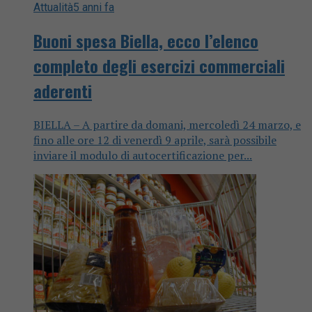
Attualità
5 anni fa
Buoni spesa Biella, ecco l’elenco
completo degli esercizi commerciali
aderenti
BIELLA – A partire da domani, mercoledì 24 marzo, e
fino alle ore 12 di venerdì 9 aprile, sarà possibile
inviare il modulo di autocertificazione per...