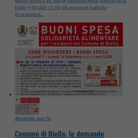
buoni spesa a 88 nuclei familiari della nostra città.
Dalle 9,00 alle 13,00 gli assessori Isabella
Scaramuzzi...
Attualità
6 anni fa
Comune di Biella, le domande