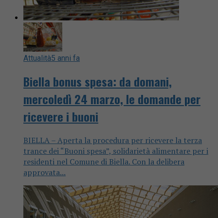
Attualità
5 anni fa
Biella bonus spesa: da domani,
mercoledì 24 marzo, le domande per
ricevere i buoni
BIELLA – Aperta la procedura per ricevere la terza
trance dei “Buoni spesa”, solidarietà alimentare per i
residenti nel Comune di Biella. Con la delibera
approvata...