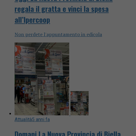
regala il gratta e vinci la spesa
all’Ipercoop
Non perdete l'appuntamento in edicola
Attualità
5 anni fa
Domani La Nuova Provincia di Biella