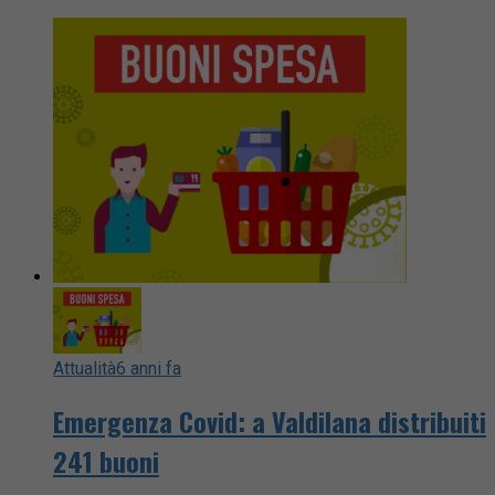
Attualità
6 anni fa
Emergenza Covid: a Valdilana distribuiti
241 buoni