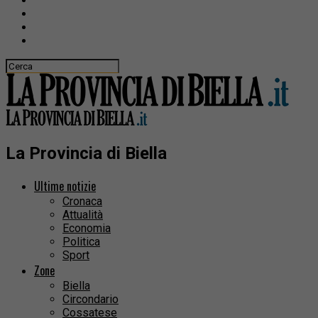
La Provincia di Biella
Ultime notizie
Cronaca
Attualità
Economia
Politica
Sport
Zone
Biella
Circondario
Cossatese