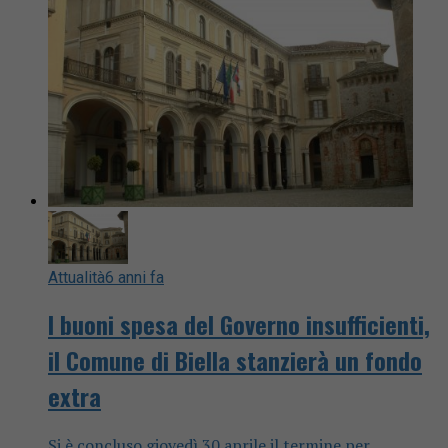
Attualità
6 anni fa
I buoni spesa del Governo insufficienti,
il Comune di Biella stanzierà un fondo
extra
Si è concluso giovedì 30 aprile il termine per