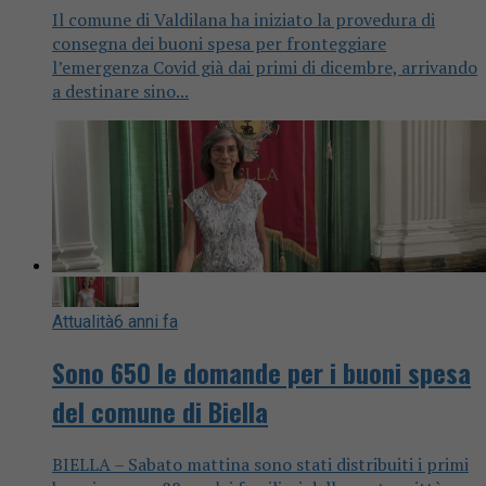
Il comune di Valdilana ha iniziato la provedura di
consegna dei buoni spesa per fronteggiare
l’emergenza Covid già dai primi di dicembre, arrivando
a destinare sino...
Attualità
6 anni fa
Sono 650 le domande per i buoni spesa
del comune di Biella
BIELLA – Sabato mattina sono stati distribuiti i primi