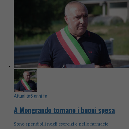
Attualità
5 anni fa
A Mongrando tornano i buoni spesa
Sono spendibili negli esercizi e nelle farmacie