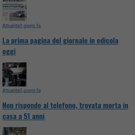
Attualità
3 giorni fa
La prima pagina del giornale in edicola
oggi
Attualità
5 giorni fa
Non risponde al telefono, trovata morta in
casa a 51 anni