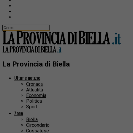
La Provincia di Biella
Ultime notizie
Cronaca
Attualità
Economia
Politica
Sport
Zone
Biella
Circondario
Cossatese