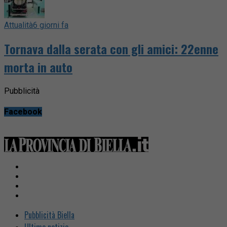
Attualità
6 giorni fa
Tornava dalla serata con gli amici: 22enne
morta in auto
Pubblicità
Facebook
Pubblicità Biella
Ultime notizie