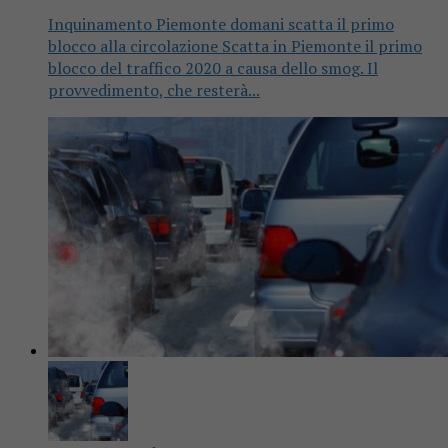
Inquinamento Piemonte domani scatta il primo
blocco alla circolazione Scatta in Piemonte il primo
blocco del traffico 2020 a causa dello smog. Il
provvedimento, che resterà...