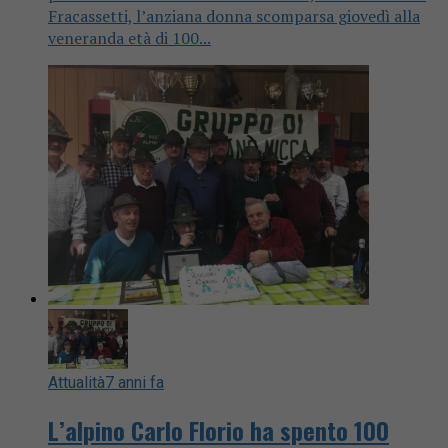
Fracassetti, l’anziana donna scomparsa giovedì alla
veneranda età di 100...
Attualità
7 anni fa
L’alpino Carlo Florio ha spento 100