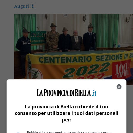
Auguri !!!
La provincia di Biella richiede il tuo
consenso per utilizzare i tuoi dati personali
Attualità
4 anni fa
per:
Viabilità domenica 30 ottobre, divieti
Pubblicità e contenuti personalizzati, misurazione