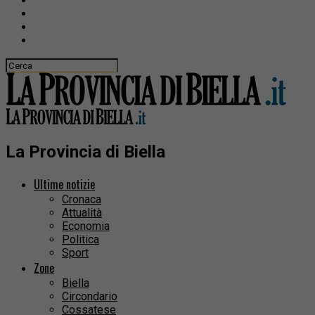
La Provincia di Biella
Ultime notizie
Cronaca
Attualità
Economia
Politica
Sport
Zone
Biella
Circondario
Cossatese