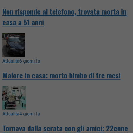
Non risponde al telefono, trovata morta in
casa a 51 anni
Attualità
6 giorni fa
Malore in casa: morto bimbo di tre mesi
Attualità
4 giorni fa
Tornava dalla serata con gli amici: 22enne