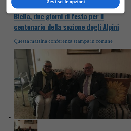
Gestisci le opzioni
Attualità
4 anni fa
Biella, due giorni di festa per il
centenario della sezione degli Alpini
Questa mattina conferenza stampa in comune