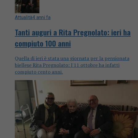
Attualità
4 anni fa
Tanti auguri a Rita Pregnolato: ieri ha
compiuto 100 anni
Quella di ieri è stata una giornata per la pensionata
biellese Rita Pregnolato: l'11 ottobre ha infatti
compiuto cento anni.