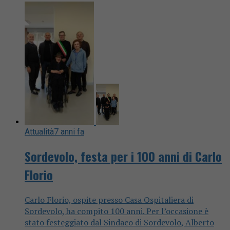
Attualità
7 anni fa
Sordevolo, festa per i 100 anni di Carlo
Florio
Carlo Florio, ospite presso Casa Ospitaliera di
Sordevolo, ha compito 100 anni. Per l’occasione è
stato festeggiato dal Sindaco di Sordevolo, Alberto