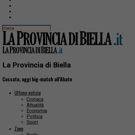
La Provincia di Biella
Cossato, oggi big-match all’Abate
Ultime notizie
Cronaca
Attualità
Economia
Politica
Sport
Zone