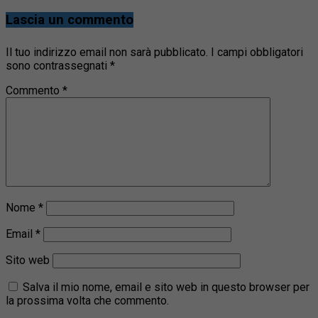
Lascia un commento
Il tuo indirizzo email non sarà pubblicato.
I campi obbligatori
sono contrassegnati
*
Commento
*
Nome
*
Email
*
Sito web
Salva il mio nome, email e sito web in questo browser per
la prossima volta che commento.