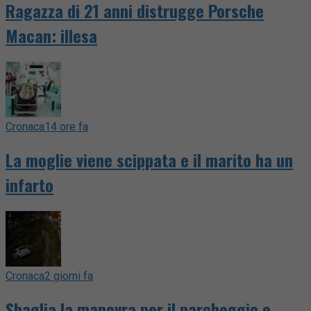
Ragazza di 21 anni distrugge Porsche
Macan: illesa
Cronaca
14 ore fa
La moglie viene scippata e il marito ha un
infarto
Cronaca
2 giorni fa
Sbaglia la manovra per il parcheggio e