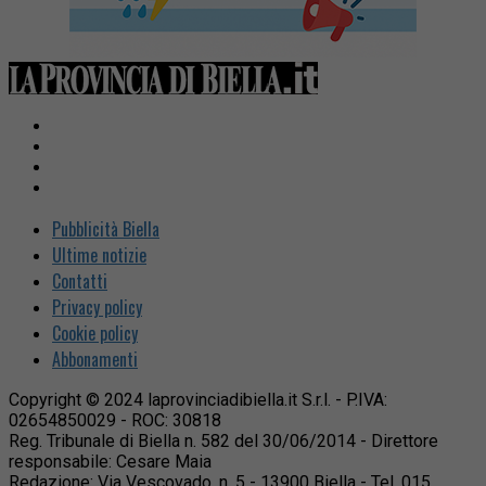
Pubblicità Biella
Ultime notizie
Contatti
Privacy policy
Cookie policy
Abbonamenti
Copyright © 2024 laprovinciadibiella.it S.r.l. - P.IVA:
02654850029 - ROC: 30818
Reg. Tribunale di Biella n. 582 del 30/06/2014 - Direttore
responsabile: Cesare Maia
Redazione: Via Vescovado, n. 5 - 13900 Biella - Tel. 015