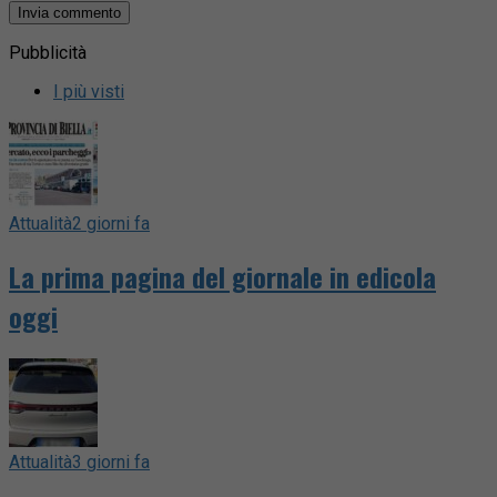
Pubblicità
I più visti
Attualità
2 giorni fa
La prima pagina del giornale in edicola
oggi
Attualità
3 giorni fa