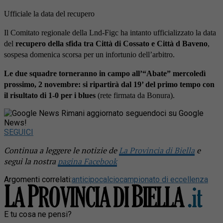
Ufficiale la data del recupero
Il Comitato regionale della Lnd-Figc ha intanto ufficializzato la data
del
recupero della sfida tra Città di Cossato e Città d Baveno
,
sospesa domenica scorsa per un infortunio dell’arbitro.
Le due squadre torneranno in campo all’“Abate” mercoledì
prossimo, 2 novembre: si ripartirà dal 19’ del primo tempo con
il risultato di 1-0 per i blues
(rete firmata da Bonura).
Rimani aggiornato seguendoci su Google
News!
SEGUICI
Continua a leggere le notizie de
La Provincia di Biella
e
segui la nostra
pagina Facebook
Argomenti correlati:
anticipo
calcio
campionato di eccellenza
E tu cosa ne pensi?