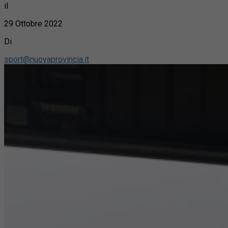
il
29 Ottobre 2022
Di
sport@nuovaprovincia.it