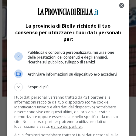
La provincia di Biella richiede il tuo
consenso per utilizzare i tuoi dati personali
per:
Pubblicità e contenuti personalizzati, misurazione
delle prestazioni dei contenuti e degli annunci,
ricerche sul pubblico, sviluppo di servizi
Archiviare informazioni su dispositivo e/o accedervi
Scopri di più
I tuoi dati personali verranno trattati da 431 partner e le
informazioni raccolte dal tuo dispositivo (come cookie,
identificatori univoci e altri dati del dispositivo) potrebbero
essere condivise con questi ultimi, da loro visualizzate e
memorizzate oppure essere usate nello specifico da questo
sito. Noi e i nostri partner potremmo utilizzare dati di
localizzazione esatti.
Elenco dei partner
.
Share
Alcuni fornitori potrebbero trattare i tuoi dati personali sulla